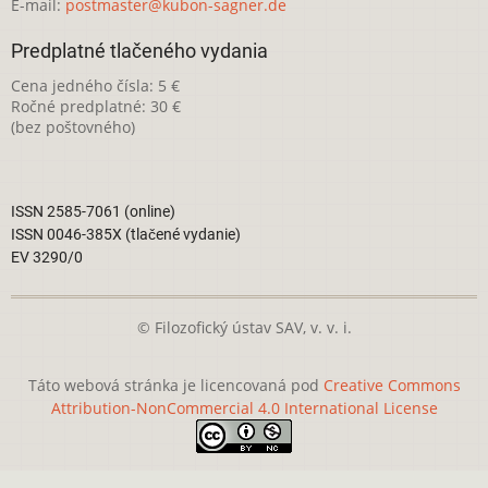
E-mail:
postmaster@kubon-sagner.de
Predplatné tlačeného vydania
Cena jedného čísla: 5 €
Ročné predplatné: 30 €
(bez poštovného)
ISSN 2585-7061 (online)
ISSN 0046-385X (tlačené vydanie)
EV 3290/0
© Filozofický ústav SAV, v. v. i.
Táto webová stránka je licencovaná pod
Creative Commons
Attribution-NonCommercial 4.0 International License