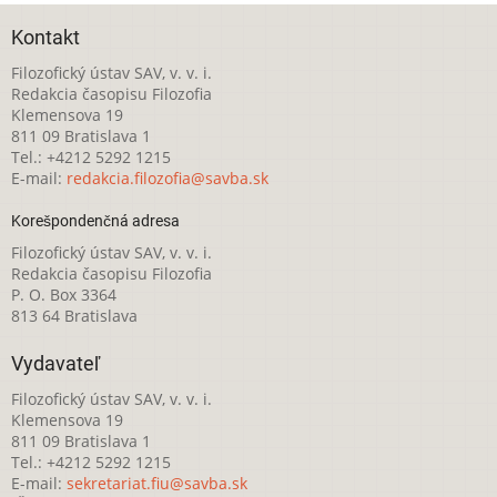
Kontakt
Filozofický ústav SAV, v. v. i.
Redakcia časopisu Filozofia
Klemensova 19
811 09 Bratislava 1
Tel.: +4212 5292 1215
E-mail:
redakcia.filozofia@savba.sk
Korešpondenčná adresa
Filozofický ústav SAV, v. v. i.
Redakcia časopisu Filozofia
P. O. Box 3364
813 64 Bratislava
Vydavateľ
Filozofický ústav SAV, v. v. i.
Klemensova 19
811 09 Bratislava 1
Tel.: +4212 5292 1215
E-mail:
sekretariat.fiu@savba.sk