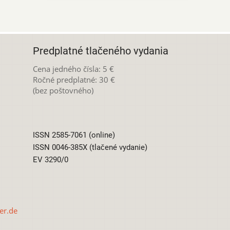
Predplatné tlačeného vydania
Cena jedného čísla: 5 €
Ročné predplatné: 30 €
(bez poštovného)
ISSN 2585-7061 (online)
ISSN 0046-385X (tlačené vydanie)
EV 3290/0
er.de