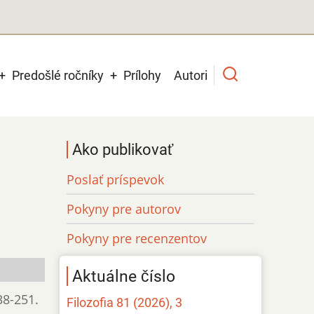
Predošlé ročníky
Prílohy
Autori
Ako publikovať
Poslať príspevok
Pokyny pre autorov
Pokyny pre recenzentov
Aktuálne číslo
238-251.
Filozofia 81 (2026), 3