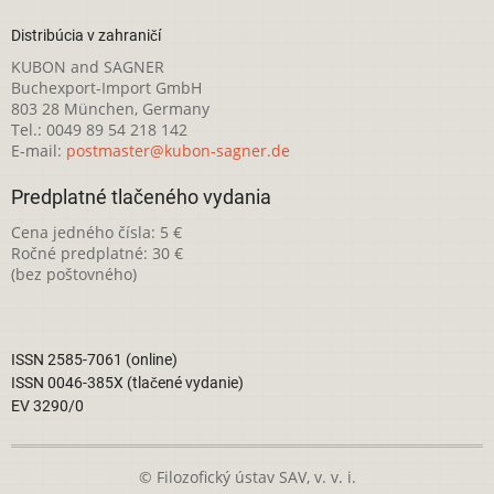
Distribúcia v zahraničí
KUBON and SAGNER
Buchexport-Import GmbH
803 28 München, Germany
Tel.: 0049 89 54 218 142
E-mail:
postmaster@kubon-sagner.de
Predplatné tlačeného vydania
Cena jedného čísla: 5 €
Ročné predplatné: 30 €
(bez poštovného)
ISSN 2585-7061 (online)
ISSN 0046-385X (tlačené vydanie)
EV 3290/0
© Filozofický ústav SAV, v. v. i.