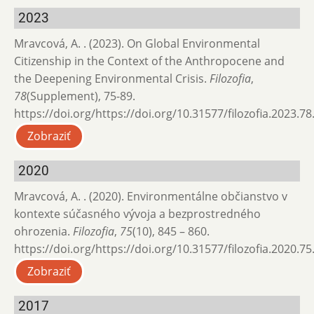
2023
Mravcová, A. . (2023). On Global Environmental
Citizenship in the Context of the Anthropocene and
the Deepening Environmental Crisis.
Filozofia
,
78
(Supplement), 75-89.
https://doi.org/https://doi.org/10.31577/filozofia.2023.78
Zobraziť
2020
Mravcová, A. . (2020). Environmentálne občianstvo v
kontexte súčasného vývoja a bezprostredného
ohrozenia.
Filozofia
,
75
(10), 845 – 860.
https://doi.org/https://doi.org/10.31577/filozofia.2020.75
Zobraziť
2017