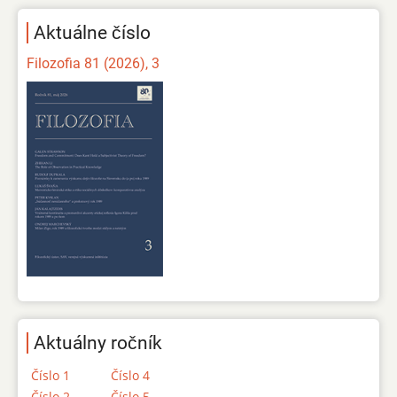
Aktuálne číslo
Filozofia 81 (2026), 3
Aktuálny ročník
Číslo 1
Číslo 4
Číslo 2
Číslo 5