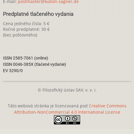
E-mail:
postmaster@kubon-sagner.de
Predplatné tlačeného vydania
Cena jedného čísla: 5 €
Ročné predplatné: 30 €
(bez poštovného)
ISSN 2585-7061 (online)
ISSN 0046-385X (tlačené vydanie)
EV 3290/0
© Filozofický ústav SAV, v. v. i.
Táto webová stránka je licencovaná pod
Creative Commons
Attribution-NonCommercial 4.0 International License