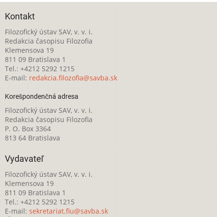
Kontakt
Filozofický ústav SAV, v. v. i.
Redakcia časopisu Filozofia
Klemensova 19
811 09 Bratislava 1
Tel.: +4212 5292 1215
E-mail:
redakcia.filozofia@savba.sk
Korešpondenčná adresa
Filozofický ústav SAV, v. v. i.
Redakcia časopisu Filozofia
P. O. Box 3364
813 64 Bratislava
Vydavateľ
Filozofický ústav SAV, v. v. i.
Klemensova 19
811 09 Bratislava 1
Tel.: +4212 5292 1215
E-mail:
sekretariat.fiu@savba.sk