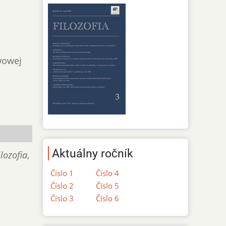
wowej
Aktuálny ročník
ilozofia
,
Číslo 1
Číslo 4
Číslo 2
Číslo 5
Číslo 3
Číslo 6