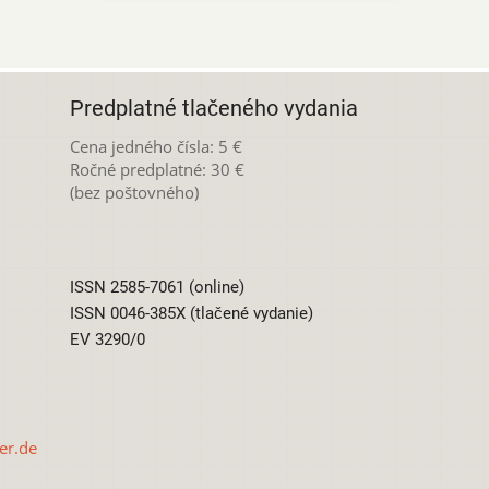
Predplatné tlačeného vydania
Cena jedného čísla: 5 €
Ročné predplatné: 30 €
(bez poštovného)
ISSN 2585-7061 (online)
ISSN 0046-385X (tlačené vydanie)
EV 3290/0
er.de