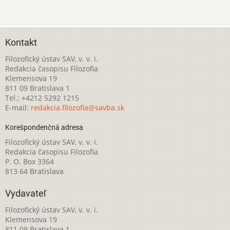
Kontakt
Filozofický ústav SAV, v. v. i.
Redakcia časopisu Filozofia
Klemensova 19
811 09 Bratislava 1
Tel.: +4212 5292 1215
E-mail:
redakcia.filozofia@savba.sk
Korešpondenčná adresa
Filozofický ústav SAV, v. v. i.
Redakcia časopisu Filozofia
P. O. Box 3364
813 64 Bratislava
Vydavateľ
Filozofický ústav SAV, v. v. i.
Klemensova 19
811 09 Bratislava 1