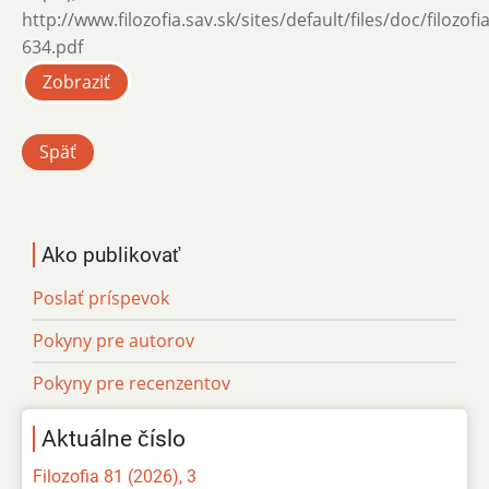
http://www.filozofia.sav.sk/sites/default/files/doc/filozof
634.pdf
Zobraziť
Späť
Ako publikovať
Poslať príspevok
Pokyny pre autorov
Pokyny pre recenzentov
Aktuálne číslo
Filozofia 81 (2026), 3