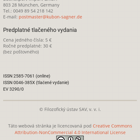
803 28 München, Germany
Tel.: 0049 89 54 218 142
E-mail:
postmaster@kubon-sagner.de
Predplatné tlačeného vydania
Cena jedného čísla: 5 €
Ročné predplatné: 30 €
(bez poštovného)
ISSN 2585-7061 (online)
ISSN 0046-385X (tlačené vydanie)
EV 3290/0
© Filozofický ústav SAV, v. v. i.
Táto webová stránka je licencovaná pod
Creative Commons
Attribution-NonCommercial 4.0 International License