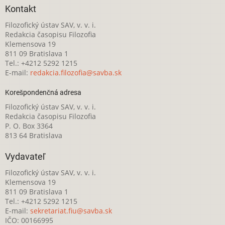
Kontakt
Filozofický ústav SAV, v. v. i.
Redakcia časopisu Filozofia
Klemensova 19
811 09 Bratislava 1
Tel.: +4212 5292 1215
E-mail:
redakcia.filozofia@savba.sk
Korešpondenčná adresa
Filozofický ústav SAV, v. v. i.
Redakcia časopisu Filozofia
P. O. Box 3364
813 64 Bratislava
Vydavateľ
Filozofický ústav SAV, v. v. i.
Klemensova 19
811 09 Bratislava 1
Tel.: +4212 5292 1215
E-mail:
sekretariat.fiu@savba.sk
IČO: 00166995