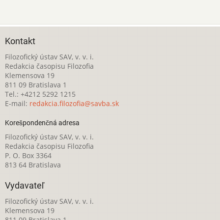
Kontakt
Filozofický ústav SAV, v. v. i.
Redakcia časopisu Filozofia
Klemensova 19
811 09 Bratislava 1
Tel.: +4212 5292 1215
E-mail:
redakcia.filozofia@savba.sk
Korešpondenčná adresa
Filozofický ústav SAV, v. v. i.
Redakcia časopisu Filozofia
P. O. Box 3364
813 64 Bratislava
Vydavateľ
Filozofický ústav SAV, v. v. i.
Klemensova 19
811 09 Bratislava 1