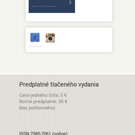
Predplatné tlačeného vydania
Cena jedného čísla: 5 €
Ročné predplatné: 30 €
(bez poštovného)
ISSN 2585-7061 (online)