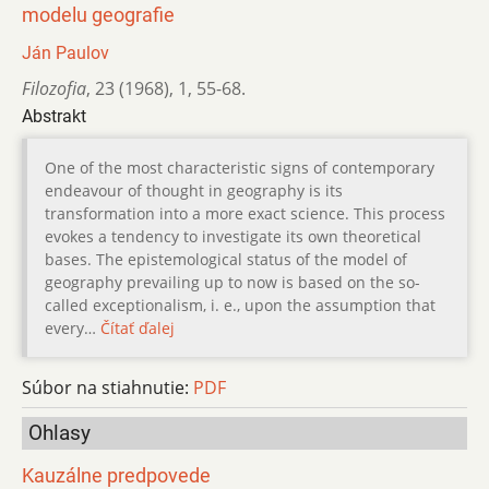
modelu geografie
Ján Paulov
Filozofia
,
23 (1968)
,
1
,
55-68.
Abstrakt
One of the most characteristic signs of contemporary
endeavour of thought in geography is its
transformation into a more exact science. This process
evokes a tendency to investigate its own theoretical
bases. The epistemological status of the model of
geography prevailing up to now is based on the so-
called exceptionalism, i. e., upon the assumption that
every…
Čítať ďalej
Súbor na stiahnutie:
PDF
Ohlasy
Kauzálne predpovede