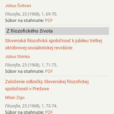
Július Švihran
Filozofia
,
23 (1968)
,
1
,
69-70.
Súbor na stiahnutie:
PDF
Z filozofického života
Slovenská filozofická spoločnosť k jubileu Veľkej
októbrovej socialistickej revolúcie
Július Strinka
Filozofia
,
23 (1968)
,
1
,
71-73.
Súbor na stiahnutie:
PDF
Založenie odbočky Slovenskej filozofickej
spoločnosti v Prešove
Milan Zigo
Filozofia
,
23 (1968)
,
1
,
73-74.
Súbor na stiahnutie:
PDF