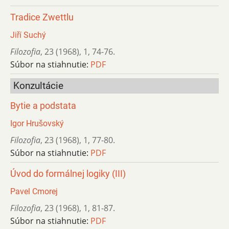
Tradice Zwettlu
Jiří Suchý
Filozofia
,
23 (1968)
,
1
,
74-76.
Súbor na stiahnutie:
PDF
Konzultácie
Bytie a podstata
Igor Hrušovský
Filozofia
,
23 (1968)
,
1
,
77-80.
Súbor na stiahnutie:
PDF
Úvod do formálnej logiky (III)
Pavel Cmorej
Filozofia
,
23 (1968)
,
1
,
81-87.
Súbor na stiahnutie:
PDF