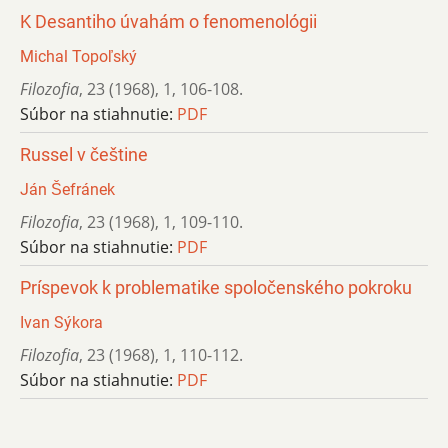
K Desantiho úvahám o fenomenológii
Michal Topoľský
Filozofia
,
23 (1968)
,
1
,
106-108.
Súbor na stiahnutie:
PDF
Russel v češtine
Ján Šefránek
Filozofia
,
23 (1968)
,
1
,
109-110.
Súbor na stiahnutie:
PDF
Príspevok k problematike spoločenského pokroku
Ivan Sýkora
Filozofia
,
23 (1968)
,
1
,
110-112.
Súbor na stiahnutie:
PDF