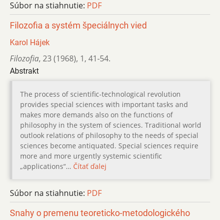
Súbor na stiahnutie:
PDF
Filozofia a systém špeciálnych vied
Karol Hájek
Filozofia
,
23 (1968)
,
1
,
41-54.
Abstrakt
The process of scientific-technological revolution
provides special sciences with important tasks and
makes more demands also on the functions of
philosophy in the system of sciences. Traditional world
outlook relations of philosophy to the needs of special
sciences become antiquated. Special sciences require
more and more urgently systemic scientific
„applications“…
Čítať ďalej
Súbor na stiahnutie:
PDF
Snahy o premenu teoreticko-metodologického