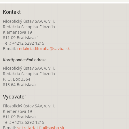
Kontakt
Filozofický ústav SAV, v. v. i.
Redakcia časopisu Filozofia
Klemensova 19
811 09 Bratislava 1
Tel.: +4212 5292 1215
E-mail:
redakcia.filozofia@savba.sk
Korešpondenčná adresa
Filozofický ústav SAV, v. v. i.
Redakcia časopisu Filozofia
P. O. Box 3364
813 64 Bratislava
Vydavateľ
Filozofický ústav SAV, v. v. i.
Klemensova 19
811 09 Bratislava 1
Tel.: +4212 5292 1215
E-mail:
sekretariat.fiu@savba.sk