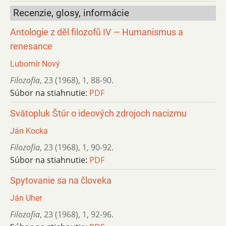
Recenzie, glosy, informácie
Antologie z děl filozofů IV — Humanismus a
renesance
Lubomír Nový
Filozofia
,
23 (1968)
,
1
,
88-90.
Súbor na stiahnutie:
PDF
Svätopluk Štúr o ideových zdrojoch nacizmu
Ján Kocka
Filozofia
,
23 (1968)
,
1
,
90-92.
Súbor na stiahnutie:
PDF
Spytovanie sa na človeka
Ján Uher
Filozofia
,
23 (1968)
,
1
,
92-96.