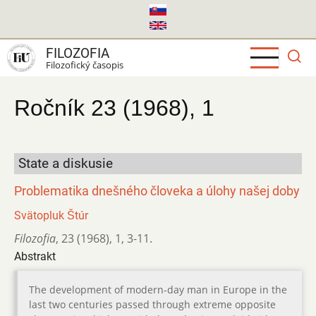
Skočiť
na
hlavný
FILOZOFIA
obsah
Filozofický časopis
Ročník 23 (1968), 1
State a diskusie
Problematika dnešného človeka a úlohy našej doby
Svätopluk Štúr
Filozofia
,
23 (1968)
,
1
,
3-11.
Abstrakt
The development of modern-day man in Europe in the
last two centuries passed through extreme opposite