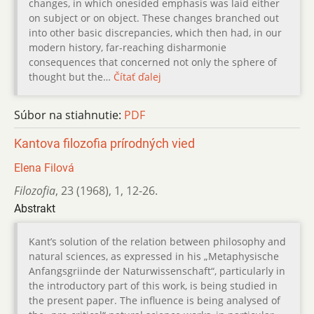
changes, in which onesided emphasis was laid either
on subject or on object. These changes branched out
into other basic discrepancies, which then had, in our
modern history, far-reaching disharmonie
consequences that concerned not only the sphere of
thought but the…
Čítať ďalej
Súbor na stiahnutie:
PDF
Kantova filozofia prírodných vied
Elena Filová
Filozofia
,
23 (1968)
,
1
,
12-26.
Abstrakt
Kant’s solution of the relation between philosophy and
natural sciences, as expressed in his „Metaphysische
Anfangsgriinde der Naturwissenschaft“, particularly in
the introductory part of this work, is being studied in
the present paper. The influence is being analysed of