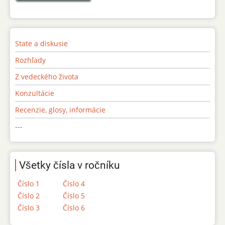
State a diskusie
Rozhľady
Z vedeckého života
Konzultácie
Recenzie, glosy, informácie
---
Všetky čísla v ročníku
Číslo 1
Číslo 4
Číslo 2
Číslo 5
Číslo 3
Číslo 6