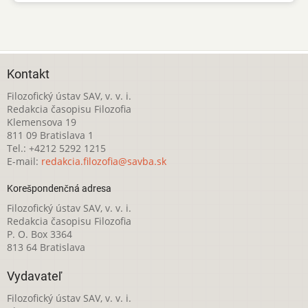
Kontakt
Filozofický ústav SAV, v. v. i.
Redakcia časopisu Filozofia
Klemensova 19
811 09 Bratislava 1
Tel.: +4212 5292 1215
E-mail:
redakcia.filozofia@savba.sk
Korešpondenčná adresa
Filozofický ústav SAV, v. v. i.
Redakcia časopisu Filozofia
P. O. Box 3364
813 64 Bratislava
Vydavateľ
Filozofický ústav SAV, v. v. i.