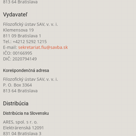
813 64 Bratislava
Vydavateľ
Filozofický ústav SAV, v. v. i.
Klemensova 19
811 09 Bratislava 1
Tel.: +4212 5292 1215
E-mail:
sekretariat.fiu@savba.sk
IČO: 00166995
DIČ: 2020794149
Korešpondenčná adresa
Filozofický ústav SAV, v. v. i.
P. O. Box 3364
813 64 Bratislava
Distribúcia
Distribúcia na Slovensku
ARES, spol. s r. o.
Elektrárenská 12091
831 04 Bratislava 3