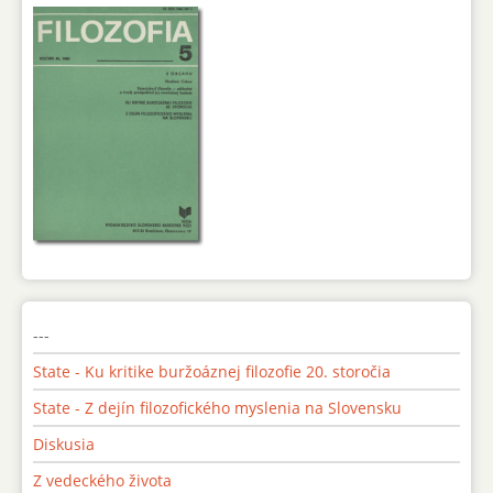
---
State - Ku kritike buržoáznej filozofie 20. storočia
State - Z dejín filozofického myslenia na Slovensku
Diskusia
Z vedeckého života