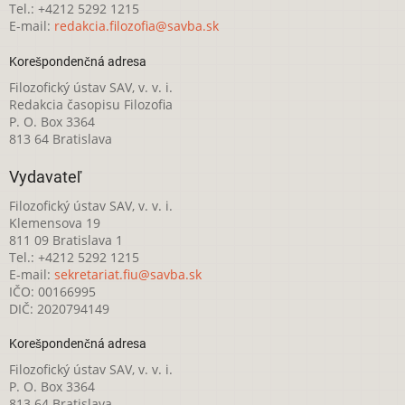
Tel.: +4212 5292 1215
E-mail:
redakcia.filozofia@savba.sk
Korešpondenčná adresa
Filozofický ústav SAV, v. v. i.
Redakcia časopisu Filozofia
P. O. Box 3364
813 64 Bratislava
Vydavateľ
Filozofický ústav SAV, v. v. i.
Klemensova 19
811 09 Bratislava 1
Tel.: +4212 5292 1215
E-mail:
sekretariat.fiu@savba.sk
IČO: 00166995
DIČ: 2020794149
Korešpondenčná adresa
Filozofický ústav SAV, v. v. i.
P. O. Box 3364
813 64 Bratislava