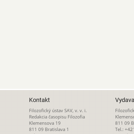
Kontakt
Vydava
Filozofický ústav SAV, v. v. i.
Filozofick
Redakcia časopisu Filozofia
Klemens
Klemensova 19
811 09 Br
811 09 Bratislava 1
Tel.: +4