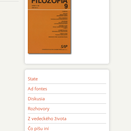
State
Ad fontes
Diskusia
Rozhovory
Z vedeckého života
Čo píšu iní