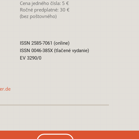
Cena jedného čísla: 5 €
Ročné predplatné: 30 €
(bez poštovného)
ISSN 2585-7061 (online)
ISSN 0046-385X (tlačené vydanie)
EV 3290/0
er.de
0 International License