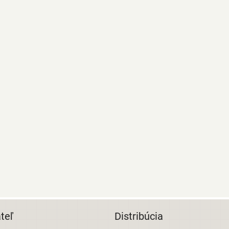
teľ
Distribúcia