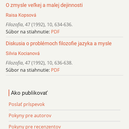
O zmysle veľkej a malej dejinnosti
Raisa Kopsová
Filozofia
,
47 (1992)
,
10
,
634-636.
Súbor na stiahnutie:
PDF
Diskusia o problémoch filozofie jazyka a mysle
Silvia Kocianová
Filozofia
,
47 (1992)
,
10
,
636-638.
Súbor na stiahnutie:
PDF
Ako publikovať
Poslať príspevok
Pokyny pre autorov
Pokyny pre recenzentov