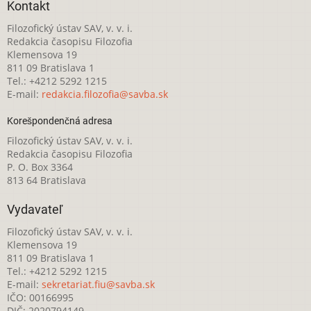
Kontakt
Filozofický ústav SAV, v. v. i.
Redakcia časopisu Filozofia
Klemensova 19
811 09 Bratislava 1
Tel.: +4212 5292 1215
E-mail:
redakcia.filozofia@savba.sk
Korešpondenčná adresa
Filozofický ústav SAV, v. v. i.
Redakcia časopisu Filozofia
P. O. Box 3364
813 64 Bratislava
Vydavateľ
Filozofický ústav SAV, v. v. i.
Klemensova 19
811 09 Bratislava 1
Tel.: +4212 5292 1215
E-mail:
sekretariat.fiu@savba.sk
IČO: 00166995
DIČ: 2020794149