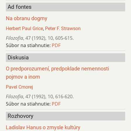
Ad fontes
Na obranu dogmy
Herbert Paul Grice
,
Peter F. Strawson
Filozofia
,
47 (1992)
,
10
,
605-615.
Súbor na stiahnutie:
PDF
Diskusia
O predporozumení, predpoklade nemennosti
pojmov a inom
Pavel Cmorej
Filozofia
,
47 (1992)
,
10
,
616-620.
Súbor na stiahnutie:
PDF
Rozhovory
Ladislav Hanus o zmysle kultúry