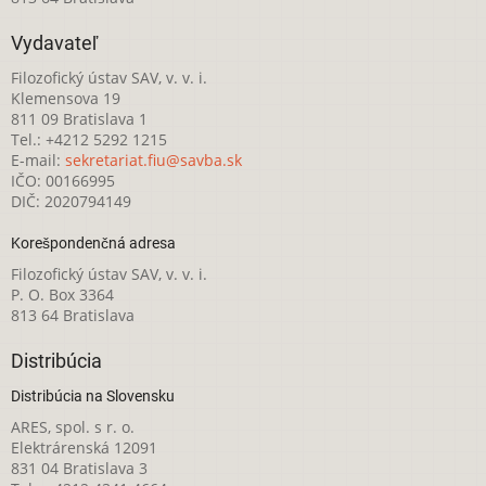
Vydavateľ
Filozofický ústav SAV, v. v. i.
Klemensova 19
811 09 Bratislava 1
Tel.: +4212 5292 1215
E-mail:
sekretariat.fiu@savba.sk
IČO: 00166995
DIČ: 2020794149
Korešpondenčná adresa
Filozofický ústav SAV, v. v. i.
P. O. Box 3364
813 64 Bratislava
Distribúcia
Distribúcia na Slovensku
ARES, spol. s r. o.
Elektrárenská 12091
831 04 Bratislava 3