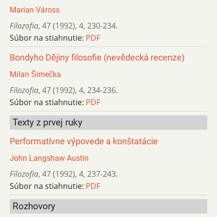
Marian Váross
Filozofia
,
47 (1992)
,
4
,
230-234.
Súbor na stiahnutie:
PDF
Bondyho Dějiny filosofie (nevědecká recenze)
Milan Šimečka
Filozofia
,
47 (1992)
,
4
,
234-236.
Súbor na stiahnutie:
PDF
Texty z prvej ruky
Performatívne výpovede a konštatácie
John Langshaw Austin
Filozofia
,
47 (1992)
,
4
,
237-243.
Súbor na stiahnutie:
PDF
Rozhovory