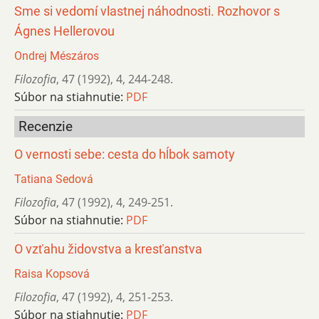
Sme si vedomí vlastnej náhodnosti. Rozhovor s
Ágnes Hellerovou
Ondrej Mészáros
Filozofia
,
47 (1992)
,
4
,
244-248.
Súbor na stiahnutie:
PDF
Recenzie
O vernosti sebe: cesta do hĺbok samoty
Tatiana Sedová
Filozofia
,
47 (1992)
,
4
,
249-251.
Súbor na stiahnutie:
PDF
O vzťahu židovstva a kresťanstva
Raisa Kopsová
Filozofia
,
47 (1992)
,
4
,
251-253.
Súbor na stiahnutie:
PDF