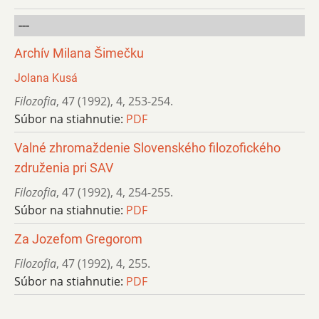
---
Archív Milana Šimečku
Jolana Kusá
Filozofia
,
47 (1992)
,
4
,
253-254.
Súbor na stiahnutie:
PDF
Valné zhromaždenie Slovenského filozofického
združenia pri SAV
Filozofia
,
47 (1992)
,
4
,
254-255.
Súbor na stiahnutie:
PDF
Za Jozefom Gregorom
Filozofia
,
47 (1992)
,
4
,
255.
Súbor na stiahnutie:
PDF