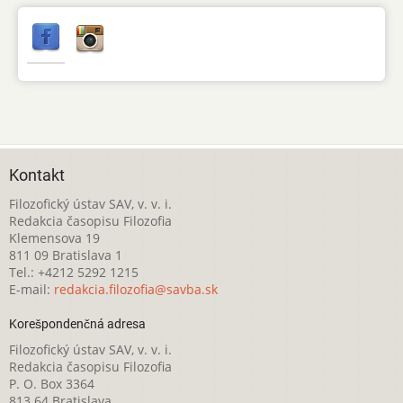
Kontakt
Filozofický ústav SAV, v. v. i.
Redakcia časopisu Filozofia
Klemensova 19
811 09 Bratislava 1
Tel.: +4212 5292 1215
E-mail:
redakcia.filozofia@savba.sk
Korešpondenčná adresa
Filozofický ústav SAV, v. v. i.
Redakcia časopisu Filozofia
P. O. Box 3364
813 64 Bratislava