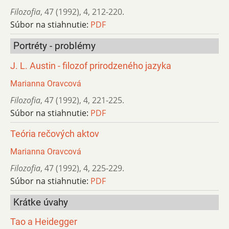
Filozofia
,
47 (1992)
,
4
,
212-220.
Súbor na stiahnutie:
PDF
Portréty - problémy
J. L. Austin - filozof prirodzeného jazyka
Marianna Oravcová
Filozofia
,
47 (1992)
,
4
,
221-225.
Súbor na stiahnutie:
PDF
Teória rečových aktov
Marianna Oravcová
Filozofia
,
47 (1992)
,
4
,
225-229.
Súbor na stiahnutie:
PDF
Krátke úvahy
Tao a Heidegger