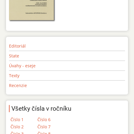
Editoriál
State
Úvahy - eseje
Texty
Recenzie
Všetky čísla v ročníku
Číslo 1
Číslo 6
Číslo 2
Číslo 7
Číslo 3
Číslo 8