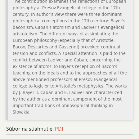
The contribution examines the reflections of European
philosophy at Prešov Evangelical college in the 17th
century. In author's view there were three dominant
philosophical conceptions in the 17th century: Bayer's
baconism, Caban's atomism and Ladiver's evangelical
aristotelism. The different ways of assimilating the
European philosophy (especially that of Aristotle,
Bacon, Descartes and Gassendi) provoked continual
tension and conflicts. A special attention is paid to the
conflict between Ladiver and Caban, concerning the
existence of atoms, to Bayer's reception of Bacon's
teaching on the ideals and to the approaches of all the
above mentioned professors at Prešov Evangelical
college to logic or to Aristotle's metaphysics. The works
by J. Bayer, I. Caban and E. Ladiver are characterized
by the author as a dominant component of the most
important traditions of philosophical thinking in
Slovakia.
Súbor na stiahnutie:
PDF