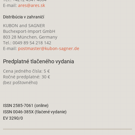
E-mail:
ares@ares.sk
Distribúcia v zahraničí
KUBON and SAGNER
Buchexport-Import GmbH
803 28 München, Germany
Tel.: 0049 89 54 218 142
E-mail:
postmaster@kubon-sagner.de
Predplatné tlačeného vydania
Cena jedného čísla: 5 €
Ročné predplatné: 30 €
(bez poštovného)
ISSN 2585-7061 (online)
ISSN 0046-385X (tlačené vydanie)
EV 3290/0