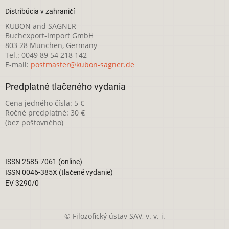
Distribúcia v zahraničí
KUBON and SAGNER
Buchexport-Import GmbH
803 28 München, Germany
Tel.: 0049 89 54 218 142
E-mail:
postmaster@kubon-sagner.de
Predplatné tlačeného vydania
Cena jedného čísla: 5 €
Ročné predplatné: 30 €
(bez poštovného)
ISSN 2585-7061 (online)
ISSN 0046-385X (tlačené vydanie)
EV 3290/0
© Filozofický ústav SAV, v. v. i.