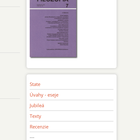
State
Úvahy - eseje
Jubileá
Texty
Recenzie
---