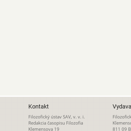
Kontakt
Vydava
Filozofický ústav SAV, v. v. i.
Filozofick
Redakcia časopisu Filozofia
Klemens
Klemensova 19
811 09 Br