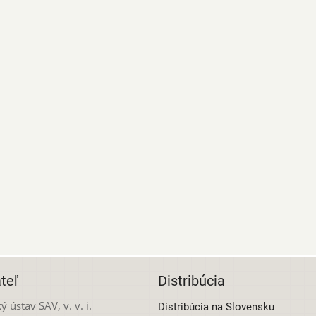
teľ
Distribúcia
ý ústav SAV, v. v. i.
Distribúcia na Slovensku