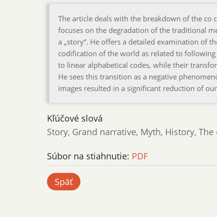
The article deals with the breakdown of the co c
focuses on the degradation of the traditional 
a „story“. He offers a detailed examination of th
codification of the world as related to following
to linear alphabetical codes, while their transf
He sees this transition as a negative phenomenon
images resulted in a significant reduction of ou
Kľúčové slová
Story, Grand narrative, Myth, History, The 
Súbor na stiahnutie:
PDF
Späť