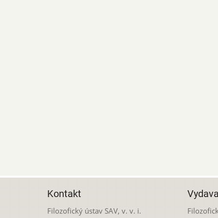
Kontakt
Vydava
Filozofický ústav SAV, v. v. i.
Filozofick