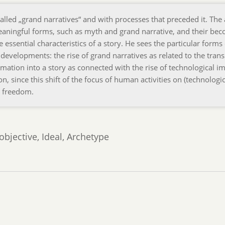
alled „grand narratives“ and with processes that preceded it. The
meaningful forms, such as myth and grand narrative, and their be
e essential characteristics of a story. He sees the particular forms 
 developments: the rise of grand narratives as related to the trans
ormation into a story as connected with the rise of technological i
, since this shift of the focus of human activities on (technologic
r freedom.
objective, Ideal, Archetype