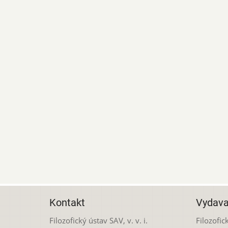
Kontakt
Vydava
Filozofický ústav SAV, v. v. i.
Filozofick