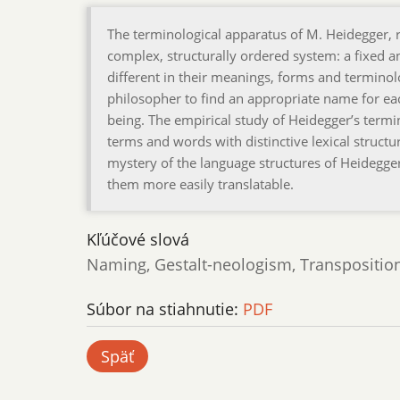
The terminological apparatus of M. Heidegger, re
complex, structurally ordered system: a fixed a
different in their meanings, forms and terminolo
philosopher to find an appropriate name for ea
being. The empirical study of Heidegger’s term
terms and words with distinctive lexical structur
mystery of the language structures of Heidegge
them more easily translatable.
Kľúčové slová
Naming, Gestalt-neologism, Transposition
Súbor na stiahnutie:
PDF
Späť