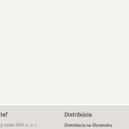
teľ
Distribúcia
ý ústav SAV, v. v. i.
Distribúcia na Slovensku