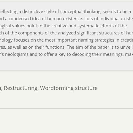
flecting a distinctive style of conceptual thinking, seems to be a
nd a condensed idea of human existence. Lots of individual existen
gical values point to the creative and systematic efforts of the
ch of the components of the analyzed significant structures of h
inology focuses on the most important naming strategies in creati
es, as well as on their functions. The aim of the paper is to unveil
r’s neologisms and to offer a key to decoding their meanings, ma
, Restructuring, Wordforming structure