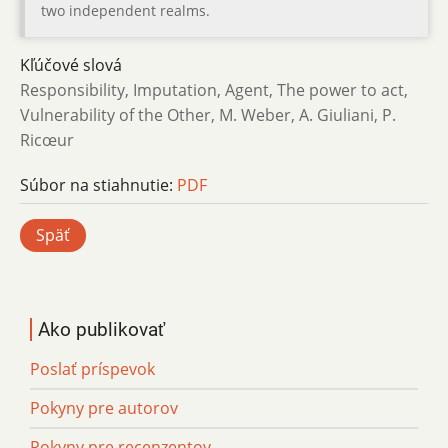
two independent realms.
Kľúčové slová
Responsibility, Imputation, Agent, The power to act,
Vulnerability of the Other, M. Weber, A. Giuliani, P.
Ricœur
Súbor na stiahnutie:
PDF
Späť
Ako publikovať
Poslať príspevok
Pokyny pre autorov
Pokyny pre recenzentov