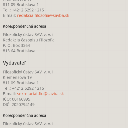
811 09 Bratislava 1
Tel.: +4212 5292 1215
E-mail:
redakcia.filozofia@savba.sk
Korešpondenčná adresa
Filozofický ústav SAV, v. v. i.
Redakcia časopisu Filozofia
P. O. Box 3364
813 64 Bratislava
Vydavateľ
Filozofický ústav SAV, v. v. i.
Klemensova 19
811 09 Bratislava 1
Tel.: +4212 5292 1215
E-mail:
sekretariat.fiu@savba.sk
IČO: 00166995
DIČ: 2020794149
Korešpondenčná adresa
Filozofický ústav SAV, v. v. i.