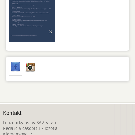
Kontakt
Filozofický ústav SAV, v. v. i.
Redakcia časopisu Filozofia
Klemensova 19