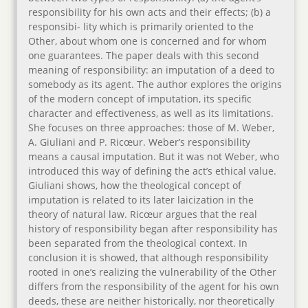
responsibility for his own acts and their effects; (b) a
responsibi- lity which is primarily oriented to the
Other, about whom one is concerned and for whom
one guarantees. The paper deals with this second
meaning of responsibility: an imputation of a deed to
somebody as its agent. The author explores the origins
of the modern concept of imputation, its specific
character and effectiveness, as well as its limitations.
She focuses on three approaches: those of M. Weber,
A. Giuliani and P. Ricœur. Weber’s responsibility
means a causal imputation. But it was not Weber, who
introduced this way of defining the act’s ethical value.
Giuliani shows, how the theological concept of
imputation is related to its later laicization in the
theory of natural law. Ricœur argues that the real
history of responsibility began after responsibility has
been separated from the theological context. In
conclusion it is showed, that although responsibility
rooted in one’s realizing the vulnerability of the Other
differs from the responsibility of the agent for his own
deeds, these are neither historically, nor theoretically