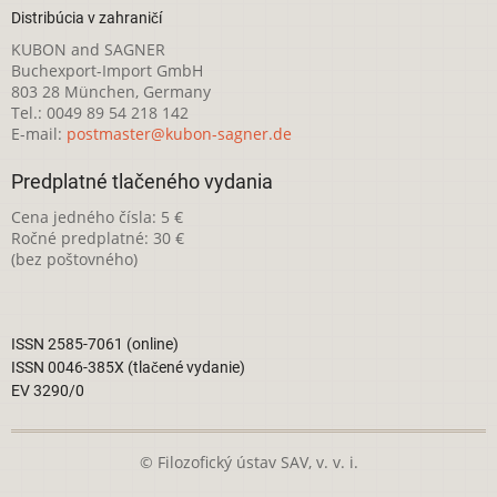
Distribúcia v zahraničí
KUBON and SAGNER
Buchexport-Import GmbH
803 28 München, Germany
Tel.: 0049 89 54 218 142
E-mail:
postmaster@kubon-sagner.de
Predplatné tlačeného vydania
Cena jedného čísla: 5 €
Ročné predplatné: 30 €
(bez poštovného)
ISSN 2585-7061 (online)
ISSN 0046-385X (tlačené vydanie)
EV 3290/0
© Filozofický ústav SAV, v. v. i.