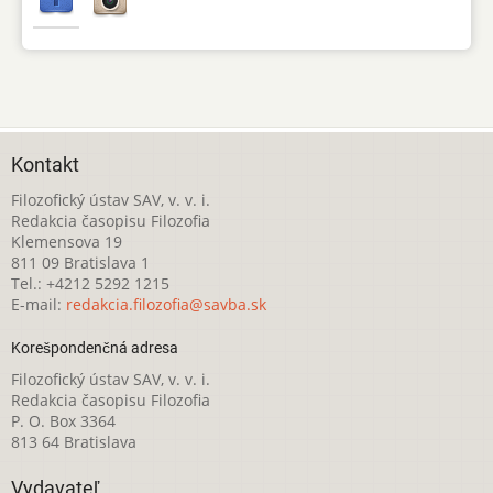
Kontakt
Filozofický ústav SAV, v. v. i.
Redakcia časopisu Filozofia
Klemensova 19
811 09 Bratislava 1
Tel.: +4212 5292 1215
E-mail:
redakcia.filozofia@savba.sk
Korešpondenčná adresa
Filozofický ústav SAV, v. v. i.
Redakcia časopisu Filozofia
P. O. Box 3364
813 64 Bratislava
Vydavateľ