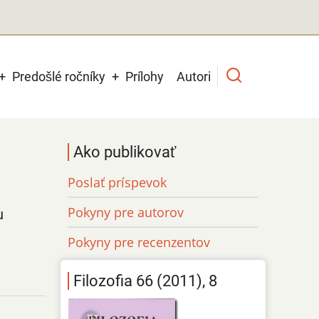
Predošlé ročníky
Prílohy
Autori
Ako publikovať
Poslať príspevok
Pokyny pre autorov
u
Pokyny pre recenzentov
Filozofia 66 (2011), 8