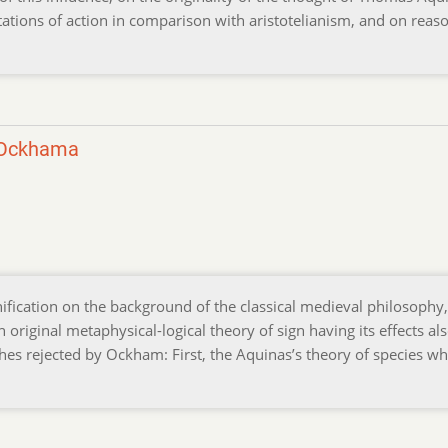
tations of action in comparison with aristotelianism, and on reas
a Ockhama
ification on the background of the classical medieval philosophy,
riginal metaphysical-logical theory of sign having its effects al
hes rejected by Ockham: First, the Aquinas’s theory of species wh