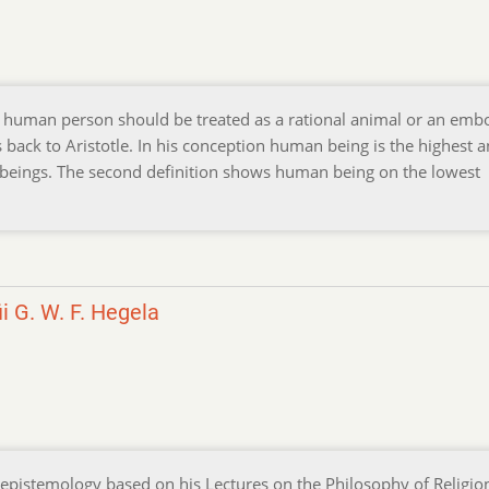
a human person should be treated as a rational animal or an emb
s back to Aristotle. In his conception human being is the highest a
ial beings. The second definition shows human being on the lowest
i G. W. F. Hegela
 epistemology based on his Lectures on the Philosophy of Religion.