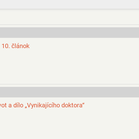
– 10. článok
ot a dílo „Vynikajícího doktora“