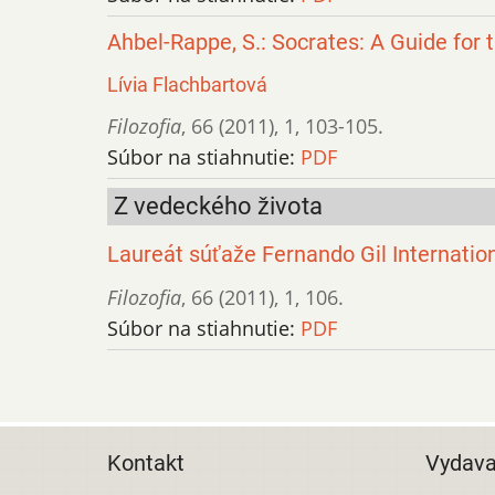
Ahbel-Rappe, S.: Socrates: A Guide for 
Lívia Flachbartová
Filozofia
,
66 (2011)
,
1
,
103-105.
Súbor na stiahnutie:
PDF
Z vedeckého života
Laureát súťaže Fernando Gil Internatio
Filozofia
,
66 (2011)
,
1
,
106.
Súbor na stiahnutie:
PDF
Kontakt
Vydava