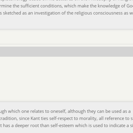
termine the sufficient conditions, which make the knowledge of G
 is sketched as an investigation of the religious consciousness as w
ough which one relates to oneself, although they can be used as a
ition, since Kant ties self-respect to morality, all reference to s
t has a deeper root than self-esteem which is used to indicate a 