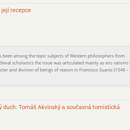
její recepce
as been among the topic subjects of Western philosophers from
val scholastics the issue was articulated mainly as ens rationis 
cter and division of beings of reason in Francisco Suarez (1548 –
ný duch. Tomáš Akvinský a současná tomistická