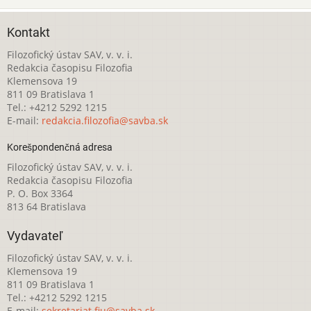
Kontakt
Filozofický ústav SAV, v. v. i.
Redakcia časopisu Filozofia
Klemensova 19
811 09 Bratislava 1
Tel.: +4212 5292 1215
E-mail:
redakcia.filozofia@savba.sk
Korešpondenčná adresa
Filozofický ústav SAV, v. v. i.
Redakcia časopisu Filozofia
P. O. Box 3364
813 64 Bratislava
Vydavateľ
Filozofický ústav SAV, v. v. i.
Klemensova 19
811 09 Bratislava 1
Tel.: +4212 5292 1215
E-mail:
sekretariat.fiu@savba.sk