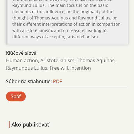
Raymund Lullus. The main focus is on the basic
elements of this influence, on the originality of the
thought of Thomas Aquinas and Raymund Lullus, on
their different interpretations of action in comparison
with aristotelianism, and on reasons leading to
different ways of accepting aristotelianism.
Kľúčové slová
Human action, Aristotelianism, Thomas Aquinas,
Raymundus Lullus, Free will, Intention
Súbor na stiahnutie:
PDF
Späť
Ako publikovať