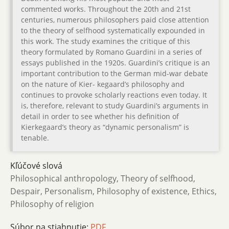
commented works. Throughout the 20th and 21st
centuries, numerous philosophers paid close attention
to the theory of selfhood systematically expounded in
this work. The study examines the critique of this
theory formulated by Romano Guardini in a series of
essays published in the 1920s. Guardini’s critique is an
important contribution to the German mid-war debate
on the nature of Kier- kegaard’s philosophy and
continues to provoke scholarly reactions even today. It
is, therefore, relevant to study Guardini’s arguments in
detail in order to see whether his definition of
Kierkegaard’s theory as “dynamic personalism” is
tenable.
Kľúčové slová
Philosophical anthropology, Theory of selfhood,
Despair, Personalism, Philosophy of existence, Ethics,
Philosophy of religion
Súbor na stiahnutie:
PDF