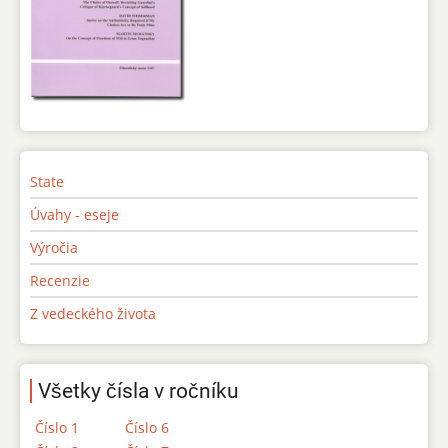
State
Úvahy - eseje
Výročia
Recenzie
Z vedeckého života
Všetky čísla v ročníku
Číslo 1
Číslo 6