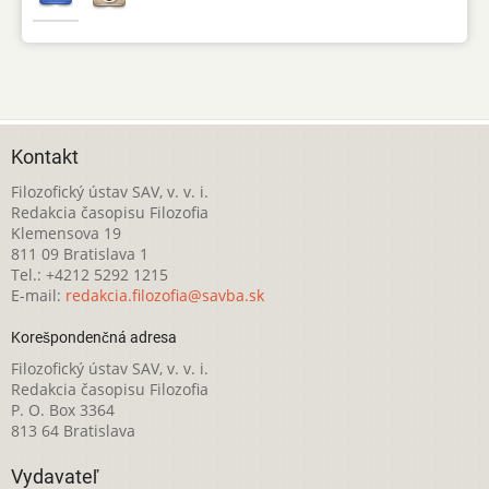
Kontakt
Filozofický ústav SAV, v. v. i.
Redakcia časopisu Filozofia
Klemensova 19
811 09 Bratislava 1
Tel.: +4212 5292 1215
E-mail:
redakcia.filozofia@savba.sk
Korešpondenčná adresa
Filozofický ústav SAV, v. v. i.
Redakcia časopisu Filozofia
P. O. Box 3364
813 64 Bratislava
Vydavateľ