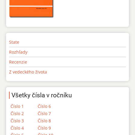
State
Rozhľady
Recenzie
Z vedeckého života
Všetky čísla v ročníku
Číslo 1
Číslo 6
Číslo 2
Číslo 7
Číslo 3
Číslo 8
Číslo 4
Číslo 9