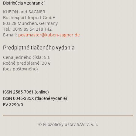
Distribúcia v zahraničí
KUBON and SAGNER
Buchexport-Import GmbH
803 28 München, Germany
Tel.: 0049 89 54 218 142
E-mail:
postmaster@kubon-sagner.de
Predplatné tlačeného vydania
Cena jedného čísla: 5 €
Ročné predplatné: 30 €
(bez poštovného)
ISSN 2585-7061 (online)
ISSN 0046-385X (tlačené vydanie)
EV 3290/0
© Filozofický ústav SAV, v. v. i.