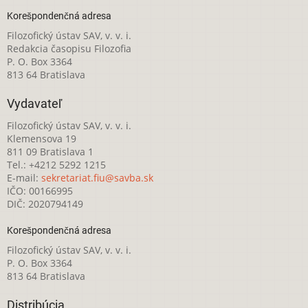
Korešpondenčná adresa
Filozofický ústav SAV, v. v. i.
Redakcia časopisu Filozofia
P. O. Box 3364
813 64 Bratislava
Vydavateľ
Filozofický ústav SAV, v. v. i.
Klemensova 19
811 09 Bratislava 1
Tel.: +4212 5292 1215
E-mail:
sekretariat.fiu@savba.sk
IČO: 00166995
DIČ: 2020794149
Korešpondenčná adresa
Filozofický ústav SAV, v. v. i.
P. O. Box 3364
813 64 Bratislava
Distribúcia