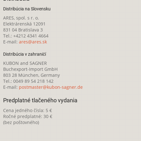
Distribúcia na Slovensku
ARES, spol. s r. o.
Elektrárenská 12091
831 04 Bratislava 3
Tel.: +4212 4341 4664
E-mail:
ares@ares.sk
Distribúcia v zahraničí
KUBON and SAGNER
Buchexport-Import GmbH
803 28 München, Germany
Tel.: 0049 89 54 218 142
E-mail:
postmaster@kubon-sagner.de
Predplatné tlačeného vydania
Cena jedného čísla: 5 €
Ročné predplatné: 30 €
(bez poštovného)