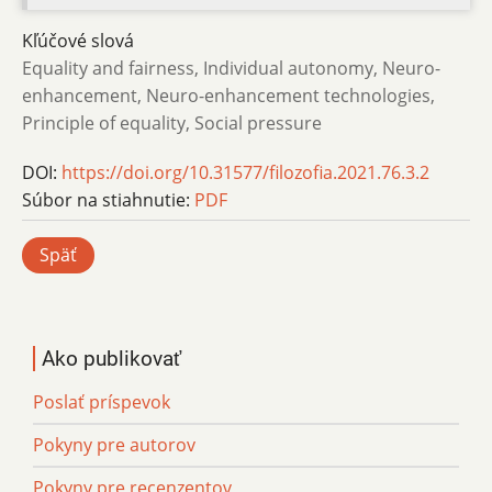
Kľúčové slová
Equality and fairness, Individual autonomy, Neuro-
enhancement, Neuro-enhancement technologies,
Principle of equality, Social pressure
DOI:
https://doi.org/10.31577/filozofia.2021.76.3.2
Súbor na stiahnutie:
PDF
Späť
Ako publikovať
Poslať príspevok
Pokyny pre autorov
Pokyny pre recenzentov