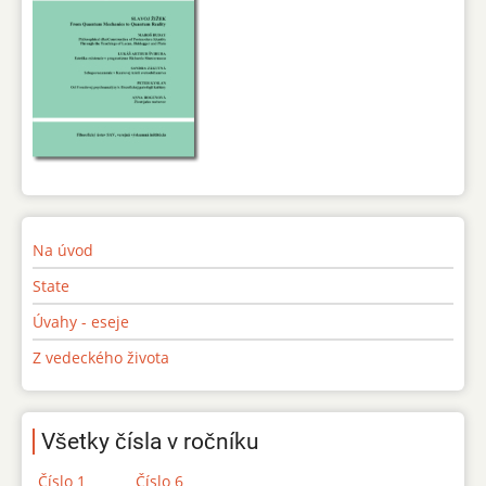
Na úvod
State
Úvahy - eseje
Z vedeckého života
Všetky čísla v ročníku
Číslo 1
Číslo 6