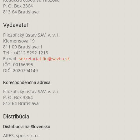
P. O. Box 3364
813 64 Bratislava
Vydavateľ
Filozofický ústav SAV, v. v. i.
Klemensova 19
811 09 Bratislava 1
Tel.: +4212 5292 1215
E-mail:
sekretariat.fiu@savba.sk
IČO: 00166995
DIČ: 2020794149
Korešpondenčná adresa
Filozofický ústav SAV, v. v. i.
P. O. Box 3364
813 64 Bratislava
Distribúcia
Distribúcia na Slovensku
ARES, spol. s r. o.