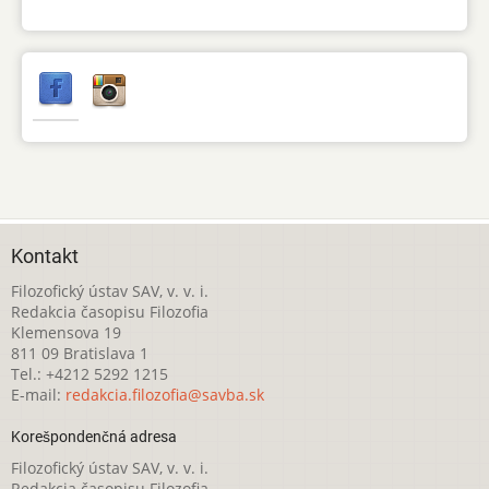
Kontakt
Filozofický ústav SAV, v. v. i.
Redakcia časopisu Filozofia
Klemensova 19
811 09 Bratislava 1
Tel.: +4212 5292 1215
E-mail:
redakcia.filozofia@savba.sk
Korešpondenčná adresa
Filozofický ústav SAV, v. v. i.
Redakcia časopisu Filozofia