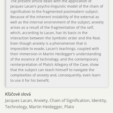
The present article deals with the application of
Jacques Lacan’s psycho-linguistic model of the chain of
signification to the fragmented postmodern subject.
Because of the inherent instability of the external as
well as the internal environment of the subject, anxiety
arises as a result of the fragmentation of the self,
which, according to Lacan, has its basis in the
interaction between the Symbolic order and the Real.
Even though anxiety is a phenomenon that is
impossible to evade, Lacan’s teachings, coupled with
their immersion in Martin Heidegger’s understanding
of the essence of technology, and the contemporary
reinterpretation of Plato’s Allegory of the Cave, show
that the subject can teach himself to navigate the
complexities of anxiety and, consequently, even learn
to use it for his benefit.
Kľúčové slová
Jacques Lacan, Anxiety, Chain of Signification, Identity,
Technology, Martin Heidegger, Plato