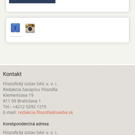
Kontakt
Filozofický ústav SAV, v. v. i.
Redakcia časopisu Filozofia
Klemensova 19
811 09 Bratislava 1
Tel.: +4212 5292 1215
E-mail:
redakcia.filozofia@savba.sk
Korešpondenčná adresa
Filozofický ústav SAV, v. v. i.