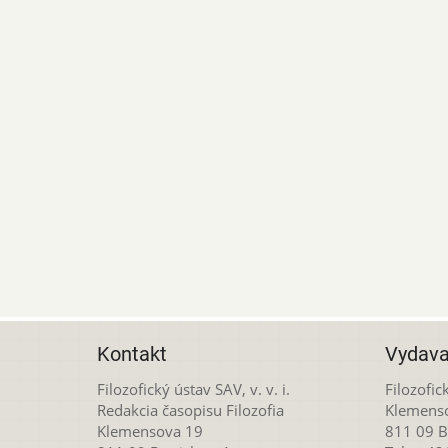
Kontakt
Vydava
Filozofický ústav SAV, v. v. i.
Filozofick
Redakcia časopisu Filozofia
Klemens
Klemensova 19
811 09 Br