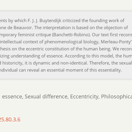
ts by which F. J. J. Buytendijk criticized the founding work of
e de Beauvoir. The interpretation is based on the objection of
porary feminist critique (Banchetti-Robino). Our text first recon
 intellectual context of phenomenological biology, Merleau-Ponty’
hesis on the eccentric constitution of the human being. We recon
nizing understanding of essence. According to this model, the hu
d historicity, it is dynamic and non-identical. Therefore, the sexual
dividual can reveal an essential moment of this essentiality.
essence, Sexual difference, Eccentricity, Philosophic
25.80.3.6