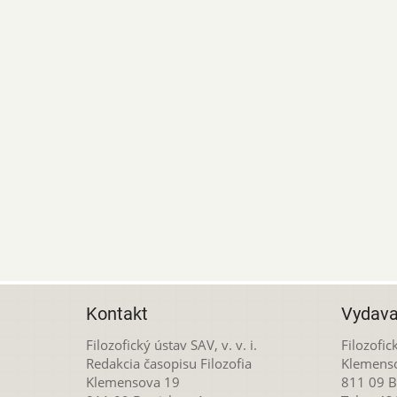
Kontakt
Vydava
Filozofický ústav SAV, v. v. i.
Filozofick
Redakcia časopisu Filozofia
Klemens
Klemensova 19
811 09 Br