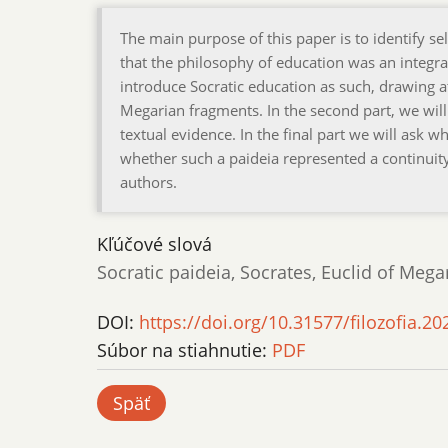
The main purpose of this paper is to identify s
that the philosophy of education was an integral 
introduce Socratic education as such, drawing a
Megarian fragments. In the second part, we will
textual evidence. In the final part we will ask
whether such a paideia represented a continuity 
authors.
Kľúčové slová
Socratic paideia, Socrates, Euclid of Mega
DOI:
https://doi.org/10.31577/filozofia.20
Súbor na stiahnutie:
PDF
Späť