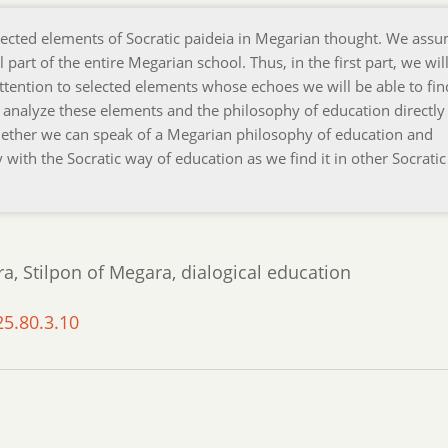
elected elements of Socratic paideia in Megarian thought. We ass
part of the entire Megarian school. Thus, in the first part, we wil
ttention to selected elements whose echoes we will be able to fin
 analyze these elements and the philosophy of education directly 
 whether we can speak of a Megarian philosophy of education and
with the Socratic way of education as we find it in other Socratic
ra, Stilpon of Megara, dialogical education
25.80.3.10