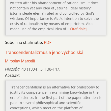
written after his abandonment of rationalism. It does
not contain yet any idea of „eternal ideal history“
(storm ideále etema) ruled and controlled by God’s
wisdom. Of importance is Vico’s intention to solve the
crisis of rationalism by means of empiricism. Vico
made use of the empirical idea of…
Čítať ďalej
Súbor na stiahnutie:
PDF
Transcendentalizmus a jeho východiská
Miroslav Marcelli
Filozofia
,
49 (1994)
,
3
,
138-147.
Abstrakt
Transcendentalism is an alternative for philosophy to
justify its competence in examining knowledge in the
era of science. In the first part of the paper attention is
paid to several philosophical and scientific
conceptions, which meet on the platform of