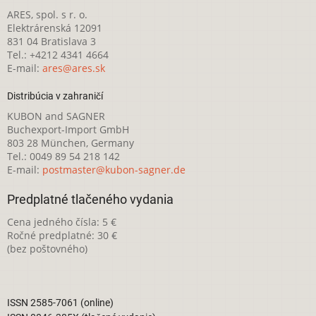
ARES, spol. s r. o.
Elektrárenská 12091
831 04 Bratislava 3
Tel.: +4212 4341 4664
E-mail:
ares@ares.sk
Distribúcia v zahraničí
KUBON and SAGNER
Buchexport-Import GmbH
803 28 München, Germany
Tel.: 0049 89 54 218 142
E-mail:
postmaster@kubon-sagner.de
Predplatné tlačeného vydania
Cena jedného čísla: 5 €
Ročné predplatné: 30 €
(bez poštovného)
ISSN 2585-7061 (online)