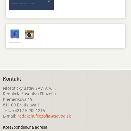
Kontakt
Filozofický ústav SAV, v. v. i.
Redakcia časopisu Filozofia
Klemensova 19
811 09 Bratislava 1
Tel.: +4212 5292 1215
E-mail:
redakcia.filozofia@savba.sk
Korešpondenčná adresa