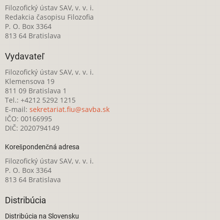
Filozofický ústav SAV, v. v. i.
Redakcia časopisu Filozofia
P. O. Box 3364
813 64 Bratislava
Vydavateľ
Filozofický ústav SAV, v. v. i.
Klemensova 19
811 09 Bratislava 1
Tel.: +4212 5292 1215
E-mail:
sekretariat.fiu@savba.sk
IČO: 00166995
DIČ: 2020794149
Korešpondenčná adresa
Filozofický ústav SAV, v. v. i.
P. O. Box 3364
813 64 Bratislava
Distribúcia
Distribúcia na Slovensku