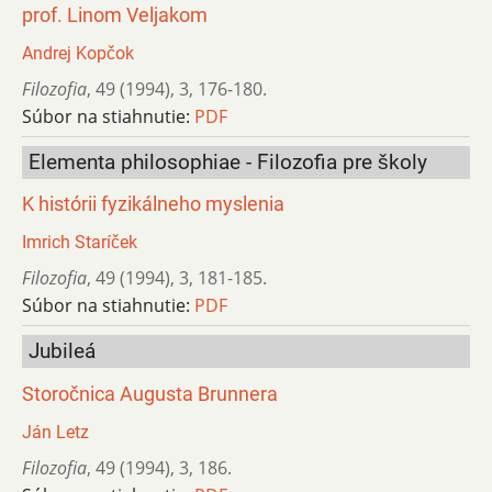
prof. Linom Veljakom
Andrej Kopčok
Filozofia
,
49 (1994)
,
3
,
176-180.
Súbor na stiahnutie:
PDF
Elementa philosophiae - Filozofia pre školy
K histórii fyzikálneho myslenia
Imrich Staríček
Filozofia
,
49 (1994)
,
3
,
181-185.
Súbor na stiahnutie:
PDF
Jubileá
Storočnica Augusta Brunnera
Ján Letz
Filozofia
,
49 (1994)
,
3
,
186.