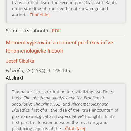
transcendentalism. The second part deals with Kant’s
understanding of transcendental knowledge and
apriori…
Čítať ďalej
Súbor na stiahnutie:
PDF
Moment vyjevování a moment produkování ve
fenomenologické filosofi
Josef Cibulka
Filozofia
,
49 (1994)
,
3
,
148-145.
Abstrakt
The paper is a contribution to revitalizing two Fink’s
texts:
The Intentional Analysis and the Problem of
Speculative Thought
(1952) and
Phenomenology and
Dialectics
, first of all the idea of the „true encounter“ of
phenomenological and „speculative“ thoughts. In its
first part the tension between the revelating and
producing aspects of the…
Čítať ďalej