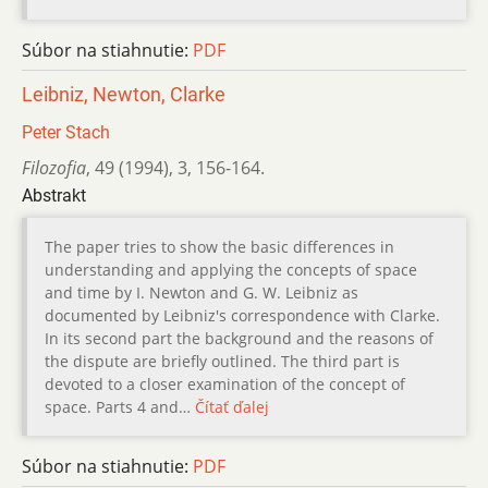
Súbor na stiahnutie:
PDF
Leibniz, Newton, Clarke
Peter Stach
Filozofia
,
49 (1994)
,
3
,
156-164.
Abstrakt
The paper tries to show the basic differences in
understanding and applying the concepts of space
and time by I. Newton and G. W. Leibniz as
documented by Leibniz's correspondence with Clarke.
In its second part the background and the reasons of
the dispute are briefly outlined. The third part is
devoted to a closer examination of the concept of
space. Parts 4 and…
Čítať ďalej
Súbor na stiahnutie:
PDF