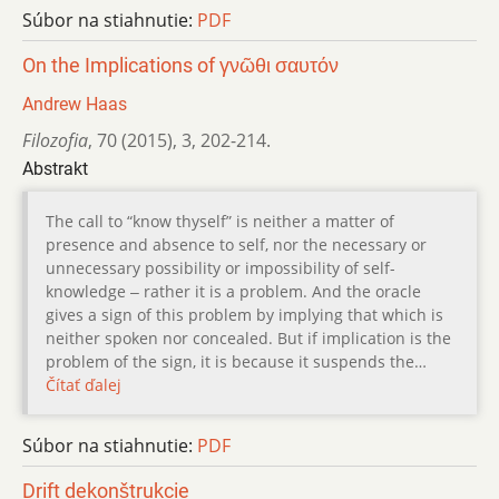
Súbor na stiahnutie:
PDF
On the Implications of γνῶθι σαυτόν
Andrew Haas
Filozofia
,
70 (2015)
,
3
,
202-214.
Abstrakt
The call to “know thyself” is neither a matter of
presence and absence to self, nor the necessary or
unnecessary possibility or impossibility of self-
knowledge ‒ rather it is a problem. And the oracle
gives a sign of this problem by implying that which is
neither spoken nor concealed. But if implication is the
problem of the sign, it is because it suspends the…
Čítať ďalej
Súbor na stiahnutie:
PDF
Drift dekonštrukcie