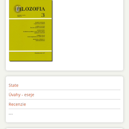
State
Úvahy - eseje
Recenzie
---