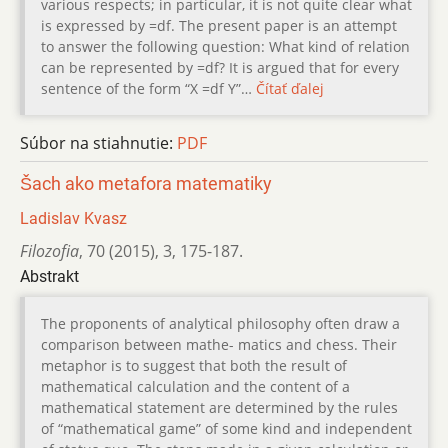
various respects; in particular, it is not quite clear what
is expressed by =df. The present paper is an attempt
to answer the following question: What kind of relation
can be represented by =df? It is argued that for every
sentence of the form “X =df Y”…
Čítať ďalej
Súbor na stiahnutie:
PDF
Šach ako metafora matematiky
Ladislav Kvasz
Filozofia
,
70 (2015)
,
3
,
175-187.
Abstrakt
The proponents of analytical philosophy often draw a
comparison between mathe- matics and chess. Their
metaphor is to suggest that both the result of
mathematical calculation and the content of a
mathematical statement are determined by the rules
of “mathematical game” of some kind and independent