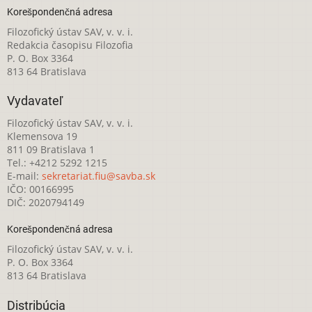
Korešpondenčná adresa
Filozofický ústav SAV, v. v. i.
Redakcia časopisu Filozofia
P. O. Box 3364
813 64 Bratislava
Vydavateľ
Filozofický ústav SAV, v. v. i.
Klemensova 19
811 09 Bratislava 1
Tel.: +4212 5292 1215
E-mail:
sekretariat.fiu@savba.sk
IČO: 00166995
DIČ: 2020794149
Korešpondenčná adresa
Filozofický ústav SAV, v. v. i.
P. O. Box 3364
813 64 Bratislava
Distribúcia