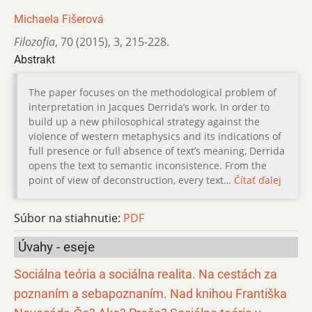
Michaela Fišerová
Filozofia
,
70 (2015)
,
3
,
215-228.
Abstrakt
The paper focuses on the methodological problem of
interpretation in Jacques Derridaʼs work. In order to
build up a new philosophical strategy against the
violence of western metaphysics and its indications of
full presence or full absence of textʼs meaning, Derrida
opens the text to semantic inconsistence. From the
point of view of deconstruction, every text…
Čítať ďalej
Súbor na stiahnutie:
PDF
Úvahy - eseje
Sociálna teória a sociálna realita. Na cestách za
poznaním a sebapoznaním. Nad knihou Františka