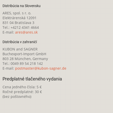
Distribúcia na Slovensku
ARES, spol. s r. o.
Elektrárenská 12091
831 04 Bratislava 3
Tel.: +4212 4341 4664
E-mail:
ares@ares.sk
Distribúcia v zahraničí
KUBON and SAGNER
Buchexport-Import GmbH
803 28 München, Germany
Tel.: 0049 89 54 218 142
E-mail:
postmaster@kubon-sagner.de
Predplatné tlačeného vydania
Cena jedného čísla: 5 €
Ročné predplatné: 30 €
(bez poštovného)