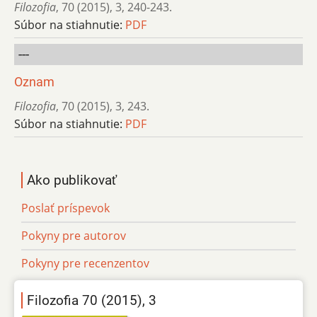
Filozofia
,
70 (2015)
,
3
,
240-243.
Súbor na stiahnutie:
PDF
---
Oznam
Filozofia
,
70 (2015)
,
3
,
243.
Súbor na stiahnutie:
PDF
Ako publikovať
Poslať príspevok
Pokyny pre autorov
Pokyny pre recenzentov
Filozofia 70 (2015), 3