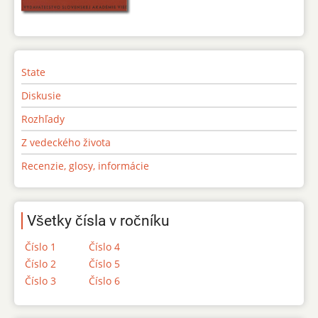
State
Diskusie
Rozhľady
Z vedeckého života
Recenzie, glosy, informácie
Všetky čísla v ročníku
Číslo 1
Číslo 4
Číslo 2
Číslo 5
Číslo 3
Číslo 6