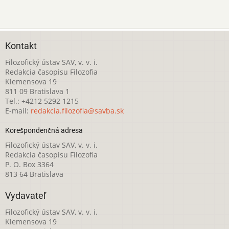
Kontakt
Filozofický ústav SAV, v. v. i.
Redakcia časopisu Filozofia
Klemensova 19
811 09 Bratislava 1
Tel.: +4212 5292 1215
E-mail:
redakcia.filozofia@savba.sk
Korešpondenčná adresa
Filozofický ústav SAV, v. v. i.
Redakcia časopisu Filozofia
P. O. Box 3364
813 64 Bratislava
Vydavateľ
Filozofický ústav SAV, v. v. i.
Klemensova 19