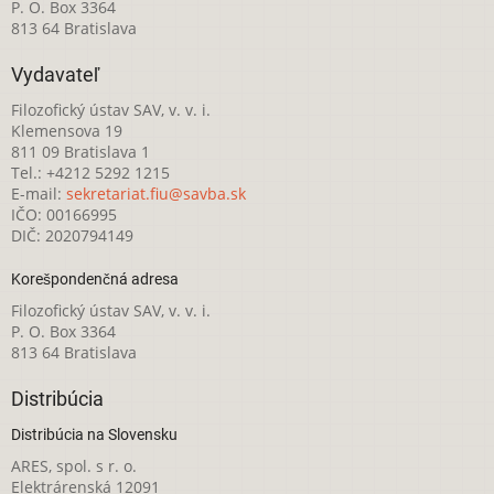
P. O. Box 3364
813 64 Bratislava
Vydavateľ
Filozofický ústav SAV, v. v. i.
Klemensova 19
811 09 Bratislava 1
Tel.: +4212 5292 1215
E-mail:
sekretariat.fiu@savba.sk
IČO: 00166995
DIČ: 2020794149
Korešpondenčná adresa
Filozofický ústav SAV, v. v. i.
P. O. Box 3364
813 64 Bratislava
Distribúcia
Distribúcia na Slovensku
ARES, spol. s r. o.
Elektrárenská 12091