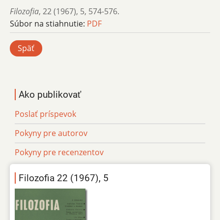
Filozofia
,
22 (1967)
,
5
,
574-576.
Súbor na stiahnutie:
PDF
Späť
Ako publikovať
Poslať príspevok
Pokyny pre autorov
Pokyny pre recenzentov
Filozofia 22 (1967), 5