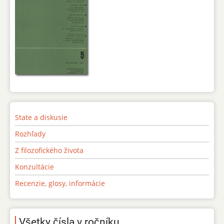
State a diskusie
Rozhľady
Z filozofického života
Konzultácie
Recenzie, glosy, informácie
Všetky čísla v ročníku