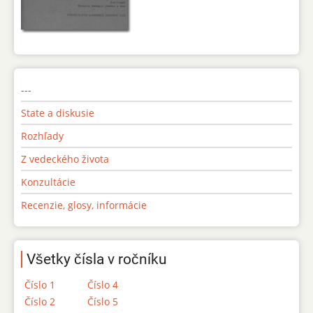
---
State a diskusie
Rozhľady
Z vedeckého života
Konzultácie
Recenzie, glosy, informácie
Všetky čísla v ročníku
Číslo 1
Číslo 4
Číslo 2
Číslo 5