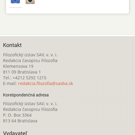
Kontakt
Filozofický ústav SAV, v. v. i.
Redakcia časopisu Filozofia
Klemensova 19
811 09 Bratislava 1
Tel.: +4212 5292 1215
E-mail:
redakcia.filozofia@savba.sk
Korešpondenčná adresa
Filozofický ústav SAV, v. v. i.
Redakcia časopisu Filozofia
P. O. Box 3364
813 64 Bratislava
Vydavateľ