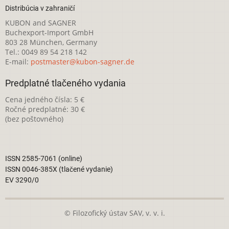
Distribúcia v zahraničí
KUBON and SAGNER
Buchexport-Import GmbH
803 28 München, Germany
Tel.: 0049 89 54 218 142
E-mail:
postmaster@kubon-sagner.de
Predplatné tlačeného vydania
Cena jedného čísla: 5 €
Ročné predplatné: 30 €
(bez poštovného)
ISSN 2585-7061 (online)
ISSN 0046-385X (tlačené vydanie)
EV 3290/0
© Filozofický ústav SAV, v. v. i.