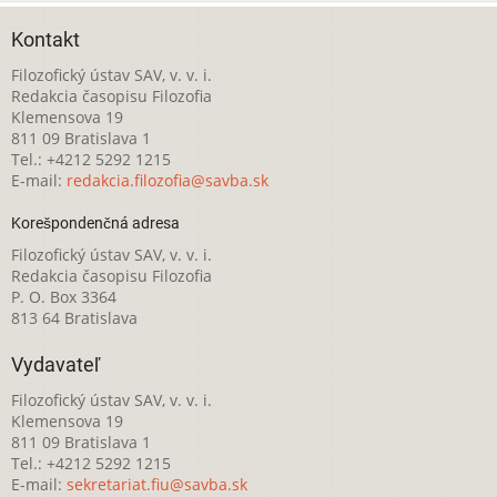
Kontakt
Filozofický ústav SAV, v. v. i.
Redakcia časopisu Filozofia
Klemensova 19
811 09 Bratislava 1
Tel.: +4212 5292 1215
E-mail:
redakcia.filozofia@savba.sk
Korešpondenčná adresa
Filozofický ústav SAV, v. v. i.
Redakcia časopisu Filozofia
P. O. Box 3364
813 64 Bratislava
Vydavateľ
Filozofický ústav SAV, v. v. i.
Klemensova 19
811 09 Bratislava 1
Tel.: +4212 5292 1215
E-mail:
sekretariat.fiu@savba.sk