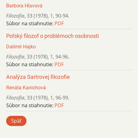
Barbora Hlavová
Filozofia
,
33 (1978)
,
1
,
90-94.
Súbor na stiahnutie:
PDF
Poľský filozof o problémoch osobnosti
Dalimír Hajko
Filozofia
,
33 (1978)
,
1
,
94-96.
Súbor na stiahnutie:
PDF
Analýza Sartrovej filozofie
Renáta Kanichová
Filozofia
,
33 (1978)
,
1
,
96-99.
Súbor na stiahnutie:
PDF
Späť