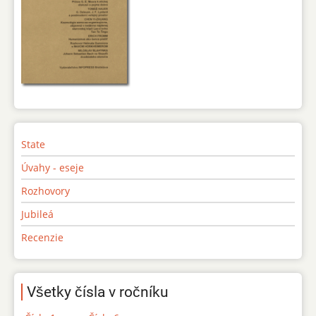
State
Úvahy - eseje
Rozhovory
Jubileá
Recenzie
Všetky čísla v ročníku