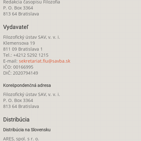
Redakcia časopisu Filozofia
P. O. Box 3364
813 64 Bratislava
Vydavateľ
Filozofický ústav SAV, v. v. i.
Klemensova 19
811 09 Bratislava 1
Tel.: +4212 5292 1215
E-mail:
sekretariat.fiu@savba.sk
IČO: 00166995
DIČ: 2020794149
Korešpondenčná adresa
Filozofický ústav SAV, v. v. i.
P. O. Box 3364
813 64 Bratislava
Distribúcia
Distribúcia na Slovensku
ARES, spol. s r. o.