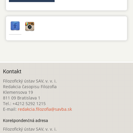
Kontakt
Filozofický ústav SAV, v. v. i.
Redakcia časopisu Filozofia
Klemensova 19
811 09 Bratislava 1
Tel.: +4212 5292 1215
E-mail:
redakcia.filozofia@savba.sk
Korešpondenčná adresa
Filozofický ústav SAV, v. v. i.