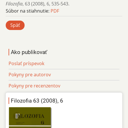
Filozofia
,
63 (2008)
,
6
,
535-543.
Súbor na stiahnutie:
PDF
Späť
Ako publikovať
Poslať príspevok
Pokyny pre autorov
Pokyny pre recenzentov
Filozofia 63 (2008), 6