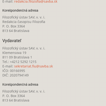
E-mail:
redakcia.filozofia@savba.sk
Korešpondenčná adresa
Filozofický ústav SAV, v. v. i.
Redakcia časopisu Filozofia
P. O. Box 3364
813 64 Bratislava
Vydavateľ
Filozofický ústav SAV, v. v. i.
Klemensova 19
811 09 Bratislava 1
Tel.: +4212 5292 1215
E-mail:
sekretariat.fiu@savba.sk
IČO: 00166995
DIČ: 2020794149
Korešpondenčná adresa
Filozofický ústav SAV, v. v. i.
P. O. Box 3364
813 64 Bratislava