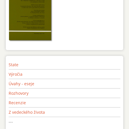
State
Výročia
Úvahy - eseje
Rozhovory
Recenzie
Z vedeckého života
---