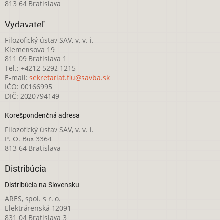
813 64 Bratislava
Vydavateľ
Filozofický ústav SAV, v. v. i.
Klemensova 19
811 09 Bratislava 1
Tel.: +4212 5292 1215
E-mail:
sekretariat.fiu@savba.sk
IČO: 00166995
DIČ: 2020794149
Korešpondenčná adresa
Filozofický ústav SAV, v. v. i.
P. O. Box 3364
813 64 Bratislava
Distribúcia
Distribúcia na Slovensku
ARES, spol. s r. o.
Elektrárenská 12091
831 04 Bratislava 3