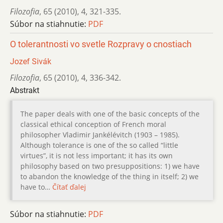
Filozofia
,
65 (2010)
,
4
,
321-335.
Súbor na stiahnutie:
PDF
O tolerantnosti vo svetle Rozpravy o cnostiach
Jozef Sivák
Filozofia
,
65 (2010)
,
4
,
336-342.
Abstrakt
The paper deals with one of the basic concepts of the
classical ethical conception of French moral
philosopher Vladimir Jankélévitch (1903 – 1985).
Although tolerance is one of the so called “little
virtues”, it is not less important; it has its own
philosophy based on two presuppositions: 1) we have
to abandon the knowledge of the thing in itself; 2) we
have to…
Čítať ďalej
Súbor na stiahnutie:
PDF