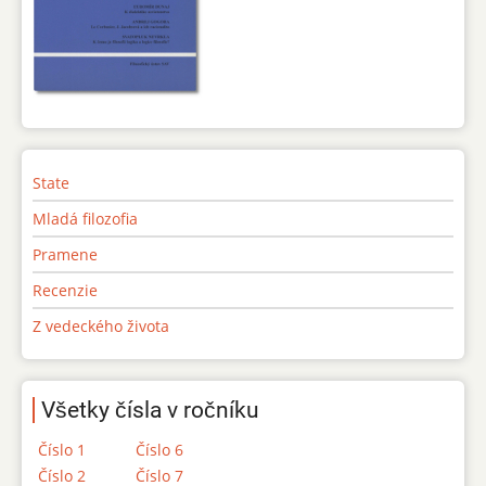
State
Mladá filozofia
Pramene
Recenzie
Z vedeckého života
Všetky čísla v ročníku
Číslo 1
Číslo 6
Číslo 2
Číslo 7