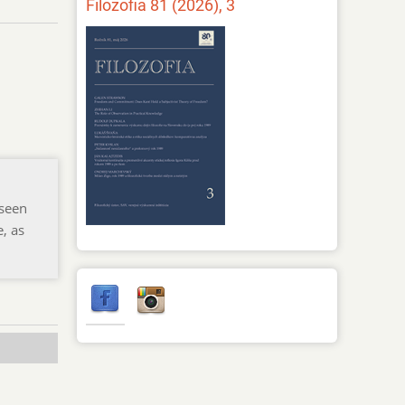
Filozofia 81 (2026), 3
 seen
, as