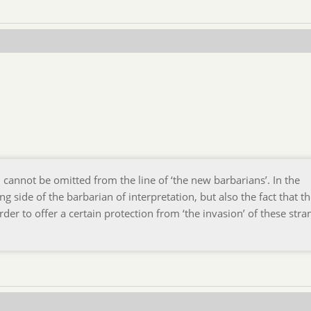
, cannot be omitted from the line of ‘the new barbarians’. In the
ng side of the barbarian of interpretation, but also the fact that t
er to offer a certain protection from ‘the invasion’ of these stra