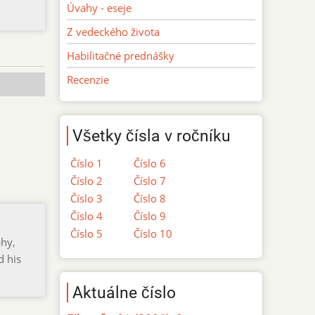
Úvahy - eseje
Z vedeckého života
Habilitačné prednášky
Recenzie
Všetky čísla v ročníku
Číslo 1
Číslo 6
Číslo 2
Číslo 7
Číslo 3
Číslo 8
Číslo 4
Číslo 9
Číslo 5
Číslo 10
phy,
d his
Aktuálne číslo