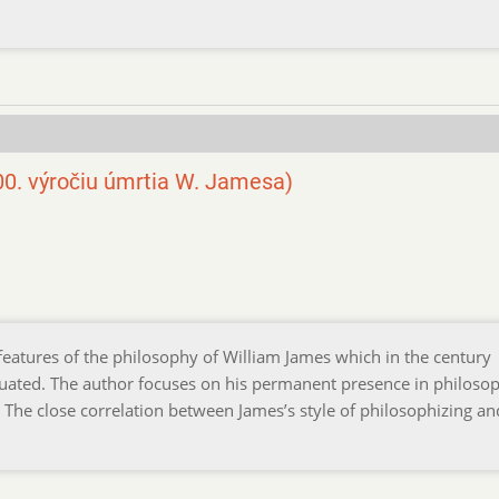
00. výročiu úmrtia W. Jamesa)
features of the philosophy of William James which in the century
luated. The author focuses on his permanent presence in philoso
The close correlation between James’s style of philosophizing an