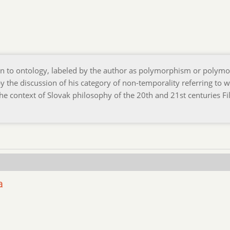
tion to ontology, labeled by the author as polymorphism or polym
by the discussion of his category of non-temporality referring to 
the context of Slovak philosophy of the 20th and 21st centuries Fi
a