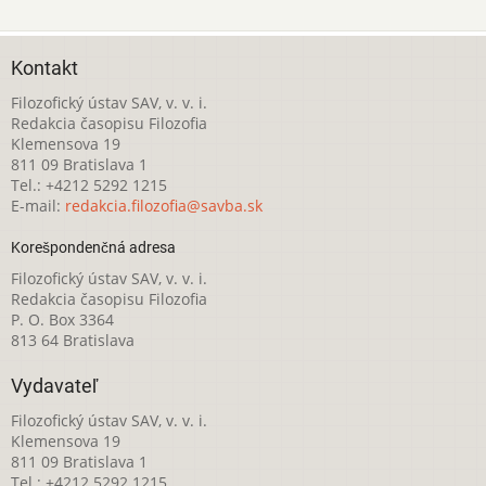
Kontakt
Filozofický ústav SAV, v. v. i.
Redakcia časopisu Filozofia
Klemensova 19
811 09 Bratislava 1
Tel.: +4212 5292 1215
E-mail:
redakcia.filozofia@savba.sk
Korešpondenčná adresa
Filozofický ústav SAV, v. v. i.
Redakcia časopisu Filozofia
P. O. Box 3364
813 64 Bratislava
Vydavateľ
Filozofický ústav SAV, v. v. i.
Klemensova 19
811 09 Bratislava 1
Tel.: +4212 5292 1215