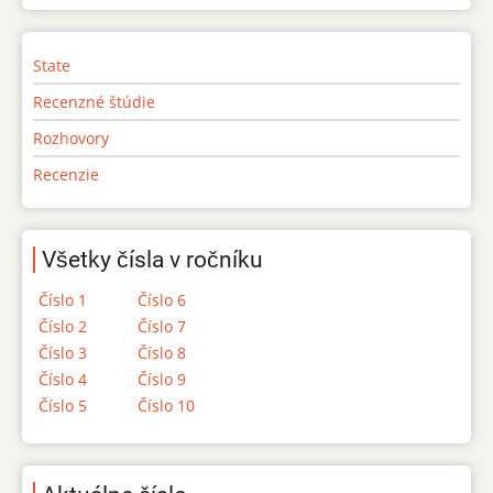
State
Recenzné štúdie
Rozhovory
Recenzie
Všetky čísla v ročníku
Číslo 1
Číslo 6
Číslo 2
Číslo 7
Číslo 3
Číslo 8
Číslo 4
Číslo 9
Číslo 5
Číslo 10