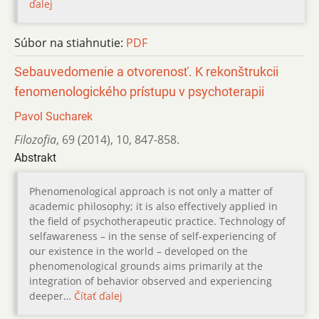
ďalej
Súbor na stiahnutie:
PDF
Sebauvedomenie a otvorenosť. K rekonštrukcii
fenomenologického prístupu v psychoterapii
Pavol Sucharek
Filozofia
,
69 (2014)
,
10
,
847-858.
Abstrakt
Phenomenological approach is not only a matter of
academic philosophy; it is also effectively applied in
the field of psychotherapeutic practice. Technology of
selfawareness – in the sense of self-experiencing of
our existence in the world – developed on the
phenomenological grounds aims primarily at the
integration of behavior observed and experiencing
deeper…
Čítať ďalej