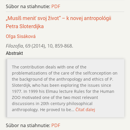
Súbor na stiahnutie:
PDF
„Musíš meniť svoj život“ – k novej antropológii
Petra Sloterdijka
Oľga Sisáková
Filozofia
,
69 (2014)
,
10
,
859-868.
Abstrakt
The contribution deals with one of the
problematizations of the care of the selfconception on
the background of the anthropology and ethics of P.
Sloterdijk, who has been exploring the issues since
1977. In 1999 his Elmau lecture Rules for the Human
ZOO motivated one of the two most relevant
discussions in 20th century philosophical
anthropology. He proved to be…
Čítať ďalej
Súbor na stiahnutie:
PDF