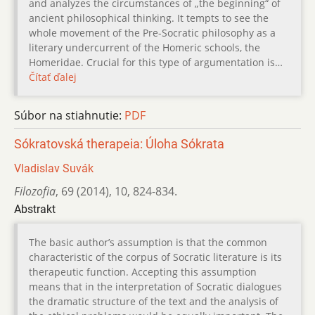
and analyzes the circumstances of „the beginning“ of
ancient philosophical thinking. It tempts to see the
whole movement of the Pre-Socratic philosophy as a
literary undercurrent of the Homeric schools, the
Homeridae. Crucial for this type of argumentation is…
Čítať ďalej
Súbor na stiahnutie:
PDF
Sókratovská therapeia: Úloha Sókrata
Vladislav Suvák
Filozofia
,
69 (2014)
,
10
,
824-834.
Abstrakt
The basic author’s assumption is that the common
characteristic of the corpus of Socratic literature is its
therapeutic function. Accepting this assumption
means that in the interpretation of Socratic dialogues
the dramatic structure of the text and the analysis of