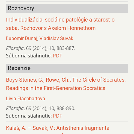
Rozhovory
Individualizácia, sociálne patológie a starosť o
seba. Rozhovor s Axelom Honnethom
Ľubomír Dunaj
,
Vladislav Suvák
Filozofia
,
69 (2014)
,
10
,
883-887.
Súbor na stiahnutie:
PDF
Recenzie
Boys-Stones, G., Rowe, Ch.: The Circle of Socrates.
Readings in the First-Generation Socratics
Lívia Flachbartová
Filozofia
,
69 (2014)
,
10
,
888-890.
Súbor na stiahnutie:
PDF
Kalaš, A. – Suvák, V.: Antisthenis fragmenta