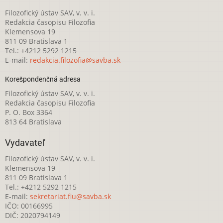
Filozofický ústav SAV, v. v. i.
Redakcia časopisu Filozofia
Klemensova 19
811 09 Bratislava 1
Tel.: +4212 5292 1215
E-mail:
redakcia.filozofia@savba.sk
Korešpondenčná adresa
Filozofický ústav SAV, v. v. i.
Redakcia časopisu Filozofia
P. O. Box 3364
813 64 Bratislava
Vydavateľ
Filozofický ústav SAV, v. v. i.
Klemensova 19
811 09 Bratislava 1
Tel.: +4212 5292 1215
E-mail:
sekretariat.fiu@savba.sk
IČO: 00166995
DIČ: 2020794149