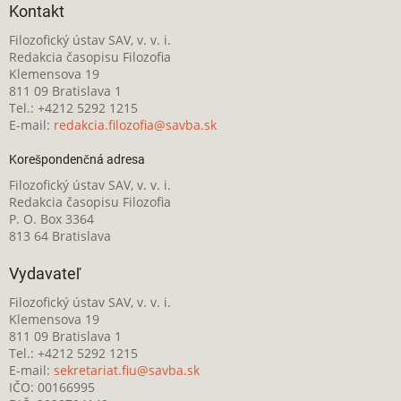
Kontakt
Filozofický ústav SAV, v. v. i.
Redakcia časopisu Filozofia
Klemensova 19
811 09 Bratislava 1
Tel.: +4212 5292 1215
E-mail:
redakcia.filozofia@savba.sk
Korešpondenčná adresa
Filozofický ústav SAV, v. v. i.
Redakcia časopisu Filozofia
P. O. Box 3364
813 64 Bratislava
Vydavateľ
Filozofický ústav SAV, v. v. i.
Klemensova 19
811 09 Bratislava 1
Tel.: +4212 5292 1215
E-mail:
sekretariat.fiu@savba.sk
IČO: 00166995