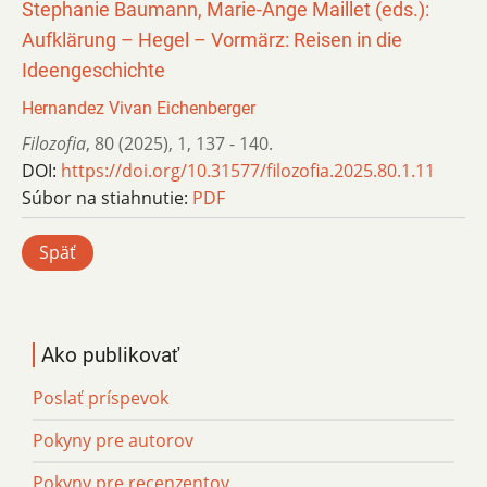
Stephanie Baumann, Marie-Ange Maillet (eds.):
Aufklärung – Hegel – Vormärz: Reisen in die
Ideengeschichte
Hernandez Vivan Eichenberger
Filozofia
,
80 (2025)
,
1
,
137 - 140.
DOI:
https://doi.org/10.31577/filozofia.2025.80.1.11
Súbor na stiahnutie:
PDF
Späť
Ako publikovať
Poslať príspevok
Pokyny pre autorov
Pokyny pre recenzentov