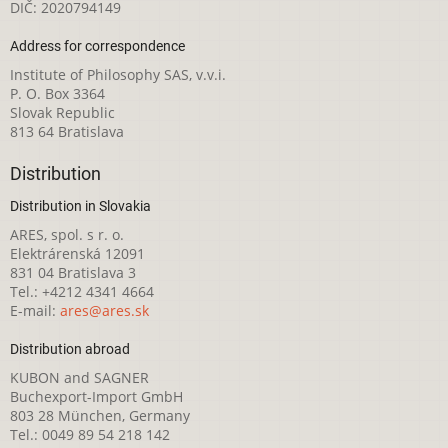
DIČ: 2020794149
Address for correspondence
Institute of Philosophy SAS, v.v.i.
P. O. Box 3364
Slovak Republic
813 64 Bratislava
Distribution
Distribution in Slovakia
ARES, spol. s r. o.
Elektrárenská 12091
831 04 Bratislava 3
Tel.: +4212 4341 4664
E-mail:
ares@ares.sk
Distribution abroad
KUBON and SAGNER
Buchexport-Import GmbH
803 28 München, Germany
Tel.: 0049 89 54 218 142