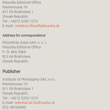
Filozofia Editorial Office
Klemensova 19
811 09 Bratislava 1
Slovak Republic
Tel.: +4212 5292 1215
E-mail:
redakcia.filozofia@savba.sk
Address for correspondence
Filozofický ústav SAV, v. v. i.
Filozofia Editorial Office
P. O. Box 3364
813 64 Bratislava
Slovak Republic
Publisher
Institute of Philosophy SAS, v.v.i.
Klemensova 19
811 09 Bratislava 1
Slovak Republic
Tel.: +4212 5292 1215
E-mail:
sekretariat.fiu@savba.sk
IČO: 00166995