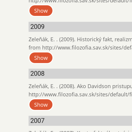
http://www.filozofia.sav.sk/sites/default/
Show
2009
Zeleňák, E. . (2009). Historický fakt, real
from http://www.filozofia.sav.sk/sites/def
Show
2008
Zeleňák, E. . (2008). Ako Davidson pristu
http://www.filozofia.sav.sk/sites/default/
Show
2007