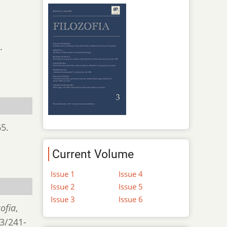
.
65.
Current Volume
Issue 1
Issue 4
Issue 2
Issue 5
Issue 3
Issue 6
zofia
,
/3/241-