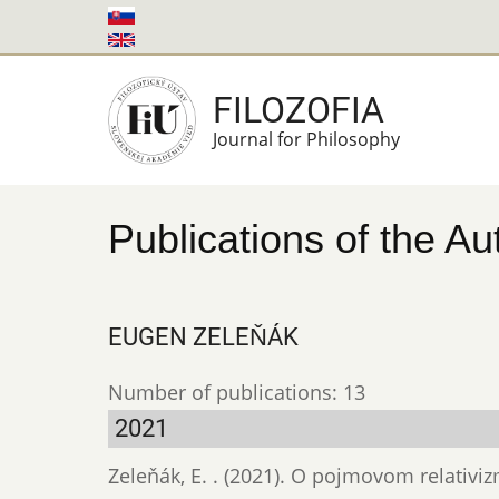
Skip
to
main
FILOZOFIA
content
Journal for Philosophy
Publications of the Au
EUGEN ZELEŇÁK
Number of publications: 13
2021
Zeleňák, E. . (2021). O pojmovom relativi