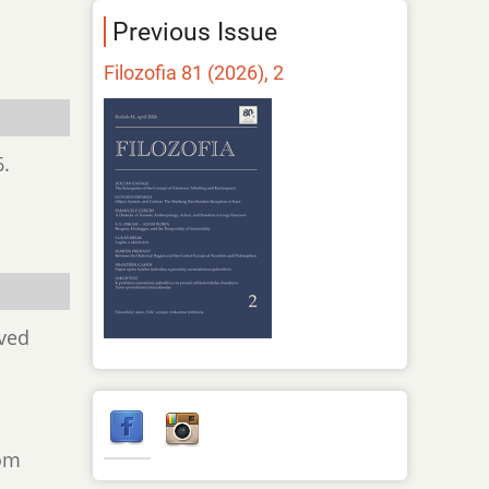
Previous Issue
Filozofia 81 (2026), 2
6.
eved
rom