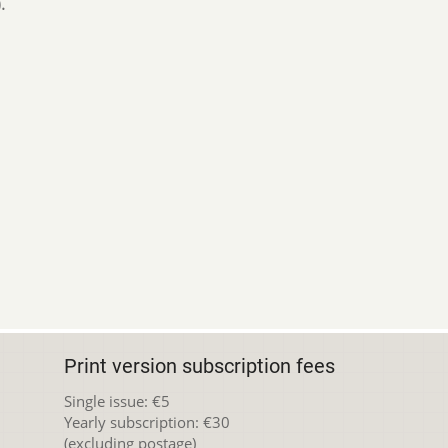
.
Print version subscription fees
Single issue: €5
Yearly subscription: €30
(excluding postage)