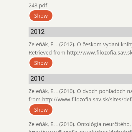
243.pdf
Show
2012
Zeleňák, E. . (2012). O českom vydaní kn
Retrieved from http://www.filozofia.sav.sk
Show
2010
Zeleňák, E. . (2010). O dvoch pohľadoch n
from http://www.filozofia.sav.sk/sites/def
Show
Zeleňák, E. . (2010). Ontológia neurčitého