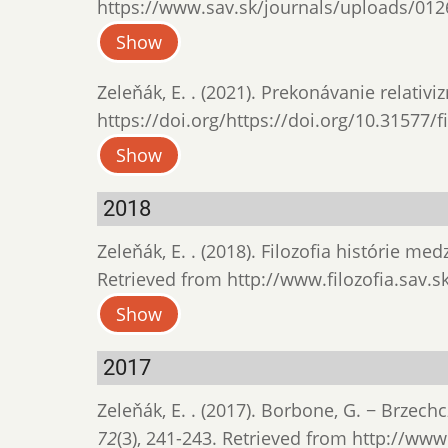
https://www.sav.sk/journals/uploads/01
Show
Zeleňák, E. . (2021). Prekonávanie relativi
https://doi.org/https://doi.org/10.31577/f
Show
2018
Zeleňák, E. . (2018). Filozofia histórie 
Retrieved from http://www.filozofia.sav.sk
Show
2017
Zeleňák, E. . (2017). Borbone, G. − Brzechc
72
(3), 241-243. Retrieved from http://www.