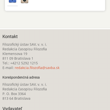
Kontakt
Filozofický ústav SAV, v. v. i.
Redakcia časopisu Filozofia
Klemensova 19
811 09 Bratislava 1
Tel.: +4212 5292 1215
E-mail:
redakcia.filozofia@savba.sk
Korešpondenčná adresa
Filozofický ústav SAV, v. v. i.
Redakcia časopisu Filozofia
P. O. Box 3364
813 64 Bratislava
Vydavateľ