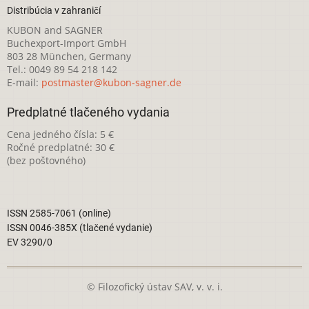
Distribúcia v zahraničí
KUBON and SAGNER
Buchexport-Import GmbH
803 28 München, Germany
Tel.: 0049 89 54 218 142
E-mail:
postmaster@kubon-sagner.de
Predplatné tlačeného vydania
Cena jedného čísla: 5 €
Ročné predplatné: 30 €
(bez poštovného)
ISSN 2585-7061 (online)
ISSN 0046-385X (tlačené vydanie)
EV 3290/0
© Filozofický ústav SAV, v. v. i.